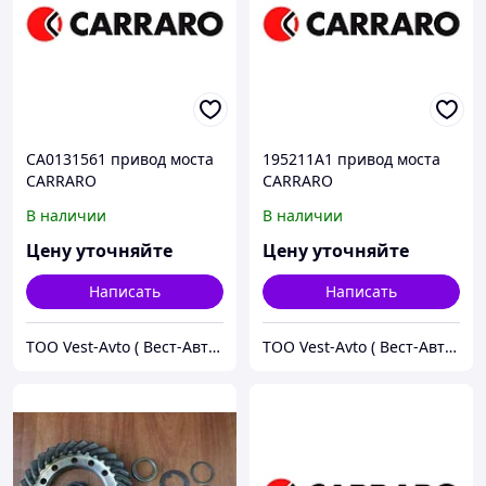
CA0131561 привод моста
195211A1 привод моста
CARRARO
CARRARO
В наличии
В наличии
Цену уточняйте
Цену уточняйте
Написать
Написать
ТОО Vest-Avto ( Вест-Авто )
ТОО Vest-Avto ( Вест-Авто )