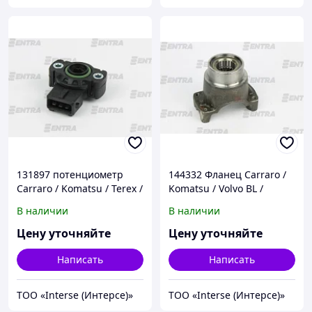
131897 потенциометр
144332 Фланец Carraro /
Carraro / Komatsu / Terex /
Komatsu / Volvo BL /
John Deere / Claas
Hidromek / Cukurova
В наличии
В наличии
Цену уточняйте
Цену уточняйте
Написать
Написать
ТОО «Interse (Интерсе)»
ТОО «Interse (Интерсе)»