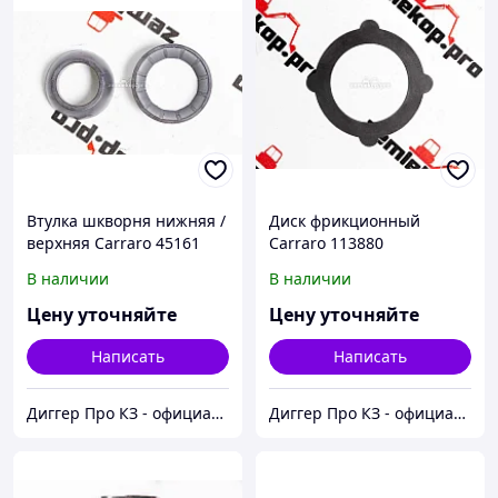
Втулка шкворня нижняя /
Диск фрикционный
верхняя Carraro 45161
Carraro 113880
В наличии
В наличии
Цену уточняйте
Цену уточняйте
Написать
Написать
Диггер Про КЗ - официальный представитель CARRARO и DANA SPICER
Диггер Про КЗ - официальный представитель CARRARO и DANA SPICER