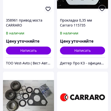
358961 привод моста
Прокладка 0,35 мм
CARRARO
Carraro 115735
В наличии
В наличии
Цену уточняйте
Цену уточняйте
Написать
Написать
ТОО Vest-Avto ( Вест-Авто )
Диггер Про КЗ - официальный представитель CARRARO и DANA SPICER