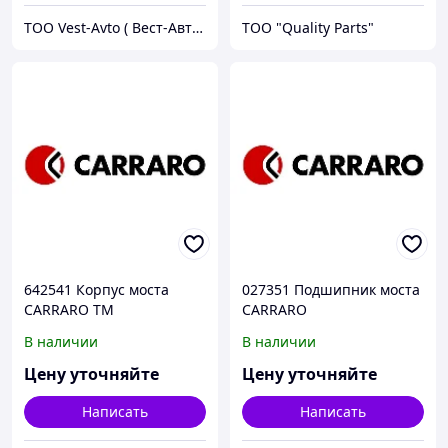
ТОО Vest-Avto ( Вест-Авто )
ТОО "Quality Parts"
642541 Корпус моста
027351 Подшипник моста
CARRARO TM
CARRARO
В наличии
В наличии
Цену уточняйте
Цену уточняйте
Написать
Написать