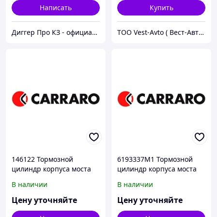
Написать
Купить
Диггер Про КЗ - официальный представитель CARRARO и DANA SPICER
ТОО Vest-Avto ( Вест-Авто )
146122 Тормозной
6193337M1 Тормозной
цилиндр корпуса моста
цилиндр корпуса моста
CARRARO
CARRARO
В наличии
В наличии
Цену уточняйте
Цену уточняйте