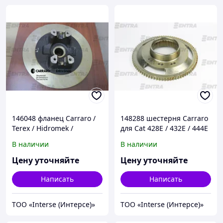
146048 фланец Carraro /
148288 шестерня Carraro
Terex / Hidromek /
для Cat 428E / 432E / 444E
Komatsu
В наличии
В наличии
Цену уточняйте
Цену уточняйте
Написать
Написать
ТОО «Interse (Интерсе)»
ТОО «Interse (Интерсе)»