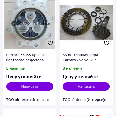
Carraro 66855 Крышка
66941 Главная пара
бортового редуктора
Carraro / Volvo BL /
Komatsu / Terex /
Komatsu / Hidromek
В наличии
В наличии
Hidromek / Volvo
Цену уточняйте
Цену уточняйте
Написать
Написать
ТОО «Interse (Интерсе)»
ТОО «Interse (Интерсе)»