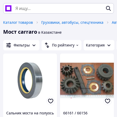
Каталог товаров
Грузовики, автобусы, спецтехника
Ав
Мост carraro
в Казахстане
Фильтры
По рейтингу
Категория
Cальник моста на полуось
66161 / 66156