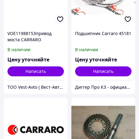
VOE11988153привод
Подшипник Carraro 45181
моста CARRARO
В наличии
В наличии
Цену уточняйте
Цену уточняйте
Написать
Написать
ТОО Vest-Avto ( Вест-Авто )
Диггер Про КЗ - официальный представитель CARRARO и DANA SPICER