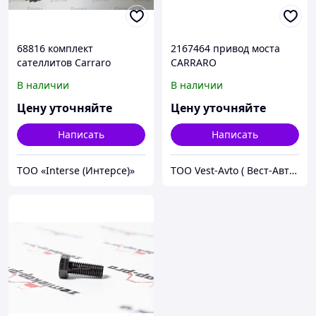
68816 комплект
2167464 привод моста
сателлитов Carraro
CARRARO
В наличии
В наличии
Цену уточняйте
Цену уточняйте
Написать
Написать
ТОО «Interse (Интерсе)»
ТОО Vest-Avto ( Вест-Авто )