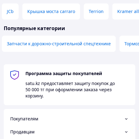
JCb
Крышка моста carraro
Terrion
Kramer al
Популярные категории
Запчасти к дорожно-строительной спецтехнике
Тормо
Программа защиты покупателей
satu.kz
предоставляет защиту покупок до
50 000 тг
при оформлении заказа через
корзину.
Покупателям
Продавцам