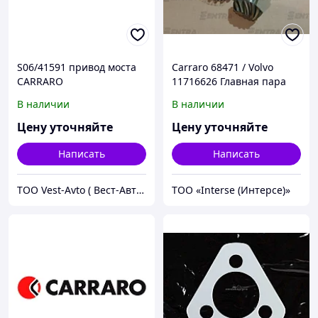
S06/41591 привод моста
Carraro 68471 / Volvo
CARRARO
11716626 Главная пара
В наличии
В наличии
Цену уточняйте
Цену уточняйте
Написать
Написать
ТОО Vest-Avto ( Вест-Авто )
ТОО «Interse (Интерсе)»