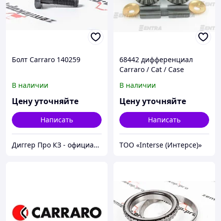
Болт Carraro 140259
68442 дифференциал
Carraro / Cat / Case
В наличии
В наличии
Цену уточняйте
Цену уточняйте
Написать
Написать
Диггер Про КЗ - официальный представитель CARRARO и DANA SPICER
ТОО «Interse (Интерсе)»