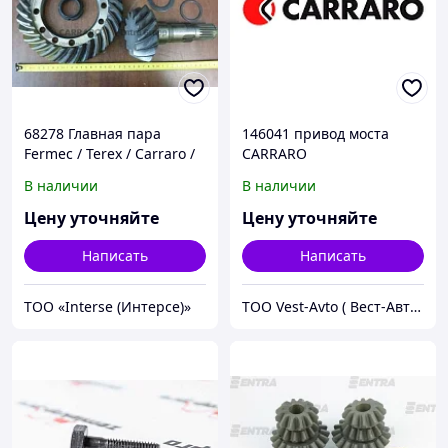
68278 Главная пара
146041 привод моста
Fermec / Terex / Carraro /
CARRARO
Manitou
В наличии
В наличии
Цену уточняйте
Цену уточняйте
Написать
Написать
ТОО «Interse (Интерсе)»
ТОО Vest-Avto ( Вест-Авто )