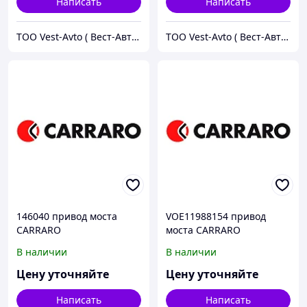
Написать
Написать
ТОО Vest-Avto ( Вест-Авто )
ТОО Vest-Avto ( Вест-Авто )
146040 привод моста
VOE11988154 привод
CARRARO
моста CARRARO
В наличии
В наличии
Цену уточняйте
Цену уточняйте
Написать
Написать