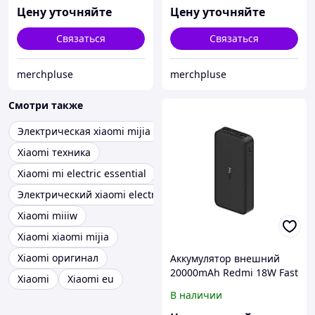
Цену уточняйте
Цену уточняйте
Связаться
Связаться
merchpluse
merchpluse
Смотри также
Электрическая xiaomi mijia
Xiaomi техника
Xiaomi mi electric essential
Электрический xiaomi electric
Xiaomi miiiw
Xiaomi xiaomi mijia
Xiaomi оригинал
Аккумулятор внешний
20000mAh Redmi 18W Fast
Xiaomi
Xiaomi eu
Charge Power Bank Black
В наличии
PB200LZM (VXN4304GL)