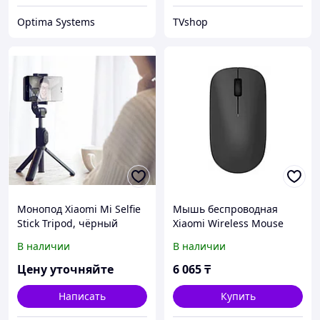
Optima Systems
TVshop
Монопод Xiaomi Mi Selfie
Мышь беспроводная
Stick Tripod, чёрный
Xiaomi Wireless Mouse
Lite XMWXSB01YM
В наличии
В наличии
(BHR6099GL) (P)
Цену уточняйте
6 065
₸
Написать
Купить