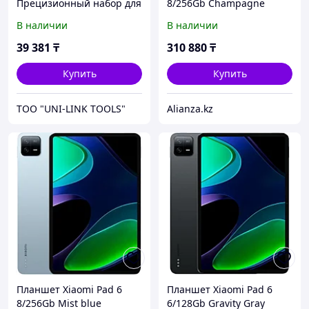
Прецизионный набор для
8/256Gb Champagne
электроники
В наличии
В наличии
39 381
₸
310 880
₸
Купить
Купить
ТОО "UNI-LINK TOOLS"
Alianza.kz
Планшет Xiaomi Pad 6
Планшет Xiaomi Pad 6
8/256Gb Mist blue
6/128Gb Gravity Gray