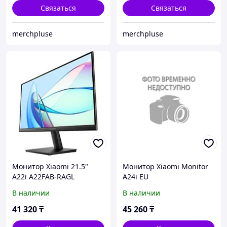
Связаться
Связаться
merchpluse
merchpluse
Монитор Xiaomi 21.5"
Монитор Xiaomi Monitor
A22i A22FAB-RAGL
A24i EU
В наличии
В наличии
41 320
₸
45 260
₸