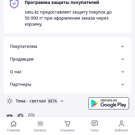
Программа защиты покупателей
satu.kz
предоставляет защиту покупок до
50 000 тг
при оформлении заказа через
корзину.
Покупателям
Продавцам
О нас
Партнеры
Тема
-
светлая
BETA
© Satu.kz — маркетплейс Казахстана, 2008-2026
Главная
Каталог
Корзина
Чаты
Кабинет