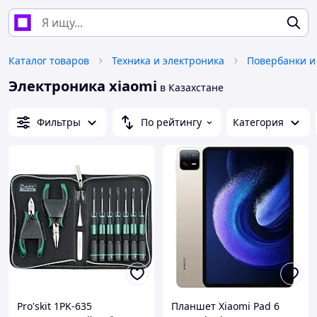
Каталог товаров
Техника и электроника
Повербанки и
Электроника xiaomi
в Казахстане
Фильтры
По рейтингу
Категория
Pro'skit 1PK-635
Планшет Xiaomi Pad 6