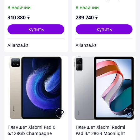
В наличии
В наличии
310 880
₸
289 240
₸
Купить
Купить
Alianza.kz
Alianza.kz
Планшет Xiaomi Pad 6
Планшет Xiaomi Redmi
6/128Gb Champagne
Pad 4/128GB Moonlight
Silver