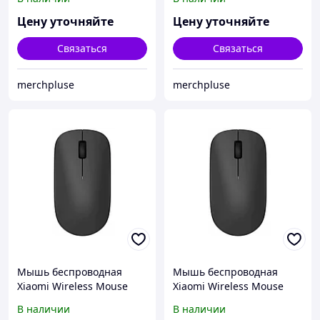
Цену уточняйте
Цену уточняйте
Связаться
Связаться
merchpluse
merchpluse
Мышь беспроводная
Мышь беспроводная
Xiaomi Wireless Mouse
Xiaomi Wireless Mouse
Lite XMWXSB01YM
Lite XMWXSB01YM
В наличии
В наличии
(BHR6099GL)
(BHR6099GL) (P)