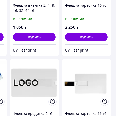
,
Флешка визитка 2, 4, 8,
Флешка карточка 16 гб
16, 32, 64 гб
В наличии
В наличии
1 850
₸
2 250
₸
Купить
Купить
UV Flashprint
UV Flashprint
Флешка кредитка 2 гб
Флешка карточка 16 гб