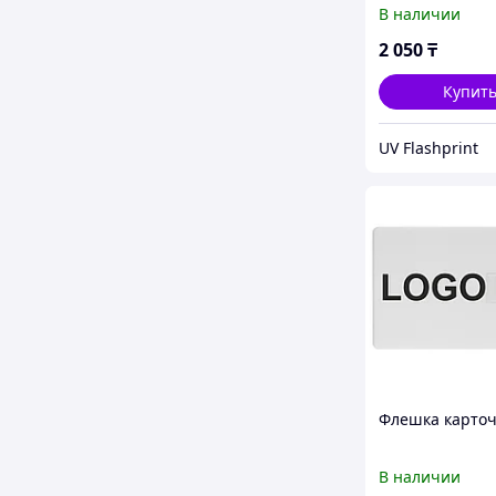
Бесплатная до
В наличии
по РК
2 050
₸
Купит
UV Flashprint
Флешка карточ
В наличии