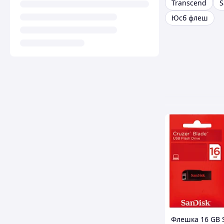
Transcend
S
Юсб флеш
Флешка 16 GB 