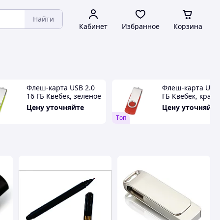
Найти
Кабинет
Избранное
Корзина
Флеш-карта USB 2.0
Флеш-карта USB 
16 ГБ Квебек, зеленое
ГБ Квебек, крас
яблоко
Цену уточняйте
Цену уточняйте
Tоп