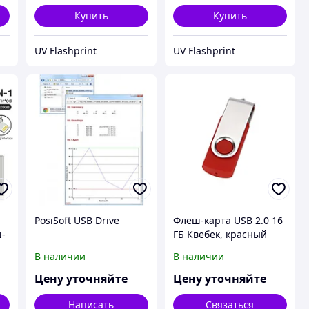
Купить
Купить
UV Flashprint
UV Flashprint
PosiSoft USB Drive
Флеш-карта USB 2.0 16
ш-
ГБ Квебек, красный
В наличии
В наличии
Цену уточняйте
Цену уточняйте
Написать
Связаться