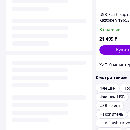
USB Flash карт
Kaztoken 19653
В наличии
21 499
₸
Купит
ХИТ Компьюте
Смотри также
Флешки
Пр
Флешки USB
USB флеш
Накопитель
USB Flash Drive