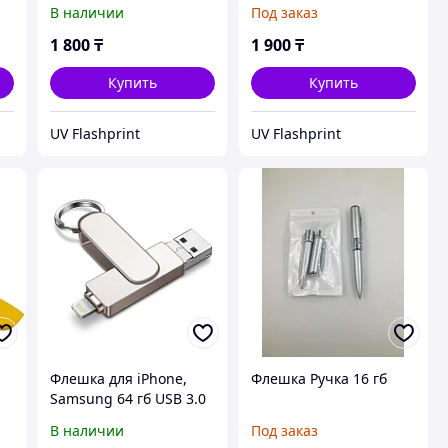
В наличии
Под заказ
1 800
₸
1 900
₸
Купить
Купить
UV Flashprint
UV Flashprint
Флешка для iPhone,
Флешка Ручка 16 гб
Samsung 64 гб USB 3.0
В наличии
Под заказ