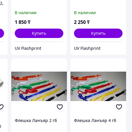
2,
В наличии
В наличии
1 850
₸
2 250
₸
Купить
Купить
UV Flashprint
UV Flashprint
Флешка Ланъяр 2 гб
Флешка Ланъяр 4 гб
0