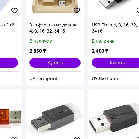
ка 2 гб
Эко флешка из дерева
USB Flash 4, 8, 16, 32,
4, 8, 16, 32, 64 гб
64 гб
В наличии
В наличии
2 850
₸
2 400
₸
ь
Купить
Купить
UV Flashprint
UV Flashprint