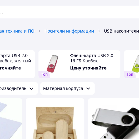
я техника и ПО
Носители информации
USB накопители
арта USB 2.0
Флеш-карта USB 2.0
Квебек, желтый
16 ГБ Квебек,
розовый
уточняйте
Цену уточняйте
Tоп
Tоп
оизводитель
Материал корпуса