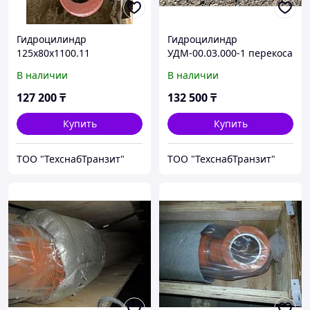
Гидроцилиндр
Гидроцилиндр
125х80х1100.11
УДМ-00.03.000-1 перекоса
отвала
В наличии
В наличии
127 200
₸
132 500
₸
Купить
Купить
ТОО "ТехснабТранзит"
ТОО "ТехснабТранзит"