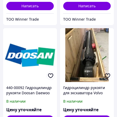
Написать
Написать
ТОО Winner Trade
ТОО Winner Trade
440-00092 Гидроцилиндр
Гидроцилиндр рукояти
рукояти Doosan Daewoo
для экскаватора Volvo
Solar S180W-V
ec460b
В наличии
В наличии
Цену уточняйте
Цену уточняйте