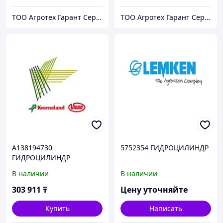
ТОО Агротех Гарант Сервис
ТОО Агротех Гарант Сервис
A138194730
5752354 ГИДРОЦИЛИНДР
ГИДРОЦИЛИНДР
В наличии
В наличии
303 911
₸
Цену уточняйте
Купить
Написать