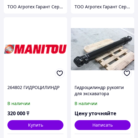
ТОО Агротех Гарант Сервис
ТОО Агротех Гарант Сервис
264802 ГИДРОЦИЛИНДР
Гидроцилиндр рукояти
для экскаватора
Caterpillar 345d
В наличии
В наличии
320 000
₸
Цену уточняйте
Купить
Написать