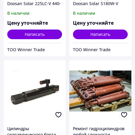
Doosan Solar 225LC-V 440-
Doosan Solar S180W-V
00059A
440-00020A
В наличии
В наличии
Цену уточняйте
Цену уточняйте
Написать
Написать
ТОО Winner Trade
ТОО Winner Trade
Цилиндры
Ремонт гидроцилиндров
гидравлического борта
любой сложности