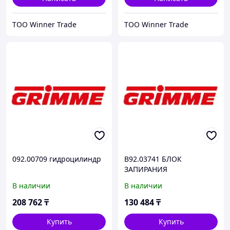
ТОО Winner Trade
ТОО Winner Trade
092.00709 гидроцилиндр
B92.03741 БЛОК
ЗАПИРАНИЯ
ГИДРОЦИЛИНДРА
В наличии
В наличии
208 762
₸
130 484
₸
Купить
Купить