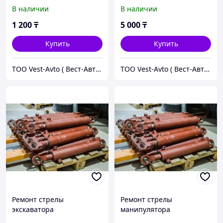
В наличии
В наличии
1 200
₸
5 000
₸
Купить
Купить
ТОО Vest-Avto ( Вест-Авто )
ТОО Vest-Avto ( Вест-Авто )
Ремонт стрелы
Ремонт стрелы
экскаватора
манипулятора