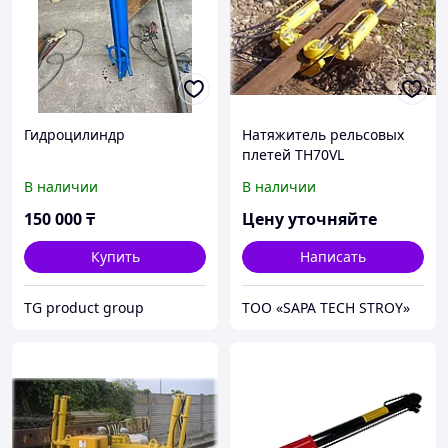
Гидроцилиндр
Натяжитель рельсовых
плетей TH70VL
В наличии
В наличии
150 000
₸
Цену уточняйте
Купить
Написать
TG product group
ТОО «SAPA TECH STROY»