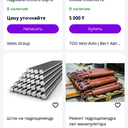
Bar Cargolift
В наличии
В наличии
Цену уточняйте
5 000
₸
Написать
Купить
Veles Group
ТОО Vest-Avto ( Вест-Авто )
Шток на гидроцилиндр
Ремонт гидроцилиндра
лап манипулятора