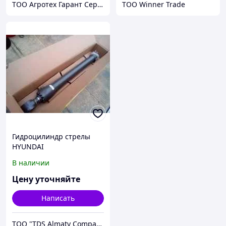
ТОО Агротех Гарант Сервис
ТОО Winner Trade
Гидроцилиндр стрелы
HYUNDAI
В наличии
Цену уточняйте
Написать
ТОО "TDS Almaty Company"