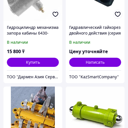
Гидроцилиндр механизма
Гидравлический гайкорез
запора кабины 6430-
двойного действия (серия
5003100
DNS)
В наличии
В наличии
15 800
₸
Цену уточняйте
Купить
Написать
ТОО "Дармен Азия Сервис"
ТОО "KazSmartCompany"