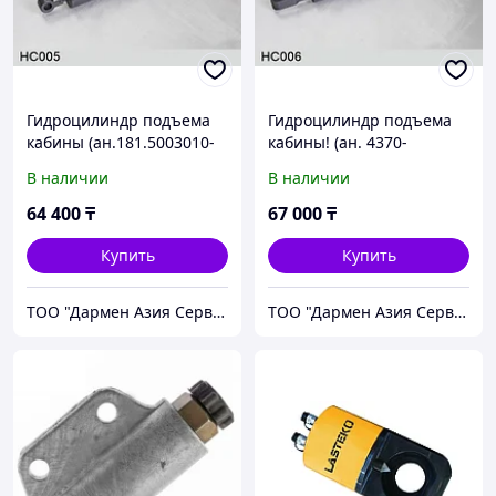
Гидроцилиндр подъема
Гидроцилиндр подъема
кабины (ан.181.5003010-
кабины! (ан. 4370-
01) HC005 FENOX
5003010) HC006
В наличии
В наличии
64 400
₸
67 000
₸
Купить
Купить
ТОО "Дармен Азия Сервис"
ТОО "Дармен Азия Сервис"