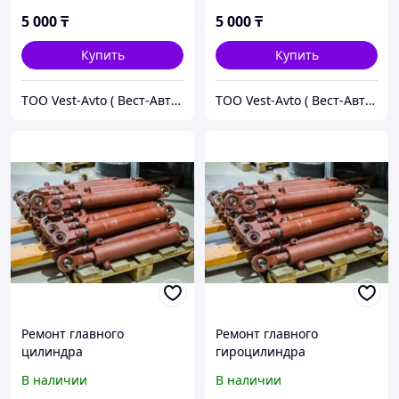
5 000
₸
5 000
₸
Купить
Купить
ТОО Vest-Avto ( Вест-Авто )
ТОО Vest-Avto ( Вест-Авто )
Ремонт главного
Ремонт главного
цилиндра
гироцилиндра
В наличии
В наличии