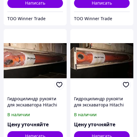
Написать
Написать
ТОО Winner Trade
ТОО Winner Trade
Гидроцилиндр рукояти
Гидроцилиндр рукояти
для экскаватора Hitachi
для экскаватора Hitachi
zx270-3
zx250-3
В наличии
В наличии
Цену уточняйте
Цену уточняйте
Написать
Написать