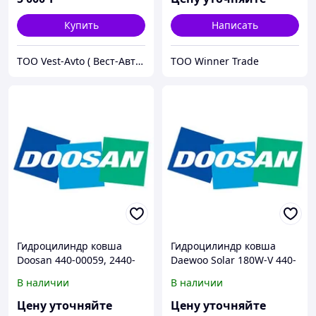
Купить
Написать
ТОО Vest-Avto ( Вест-Авто )
ТОО Winner Trade
Гидроцилиндр ковша
Гидроцилиндр ковша
Doosan 440-00059, 2440-
Daewoo Solar 180W-V 440-
9339
00021B
В наличии
В наличии
Цену уточняйте
Цену уточняйте