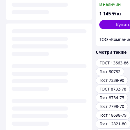
(ОК)
В наличии
1 145
₸/кг
Купит
ТОО «Компани
Смотри также
ГОСТ 13663-86
Гост 30732
Гост 7338-90
ГОСТ 8732-78
Гост 8734-75
Гост 7798-70
Гост 18698-79
Гост 12821-80