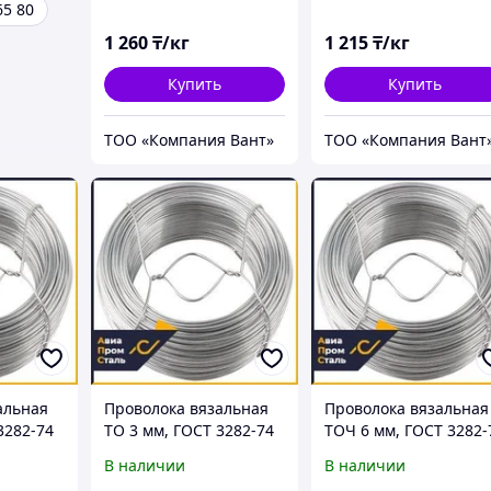
65 80
1 260
₸/кг
1 215
₸/кг
Купить
Купить
ТОО «Компания Вант»
ТОО «Компания Вант
альная
Проволока вязальная
Проволока вязальная
3282-74
ТО 3 мм, ГОСТ 3282-74
ТОЧ 6 мм, ГОСТ 3282-
В наличии
В наличии