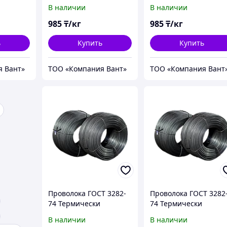
(ОК)
(ОК)
В наличии
В наличии
985
₸/кг
985
₸/кг
ь
Купить
Купить
я Вант»
ТОО «Компания Вант»
ТОО «Компания Вант
Проволока ГОСТ 3282-
Проволока ГОСТ 3282
74 Термически
74 Термически
обработанная
обработанная
В наличии
В наличии