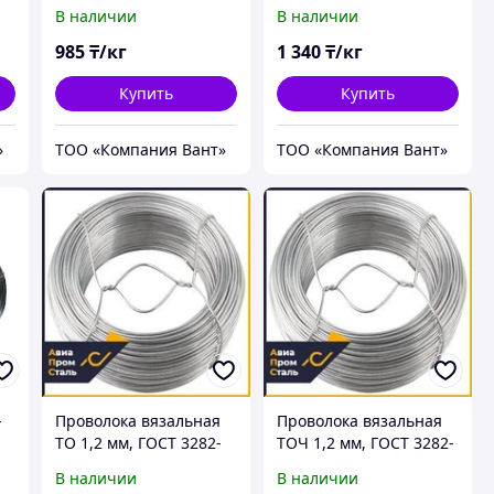
(ОК)
обработанная
В наличии
В наличии
985
₸/кг
1 340
₸/кг
Купить
Купить
»
ТОО «Компания Вант»
ТОО «Компания Вант»
-
Проволока вязальная
Проволока вязальная
ТО 1,2 мм, ГОСТ 3282-
ТОЧ 1,2 мм, ГОСТ 3282-
74
74
В наличии
В наличии