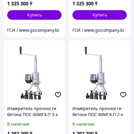
1 325 300
₸
1 325 300
₸
Купить
Купить
ГСИ / www.gsicompany.kz
ГСИ / www.gsicompany.kz
Измеритель прочности
Измеритель прочности
бетона ПОС-60МГ4.П 3-х
бетона ПОС-60МГ4.П 2-х
опорный
опорный
В наличии
В наличии
1 292 200
₸
1 292 200
₸