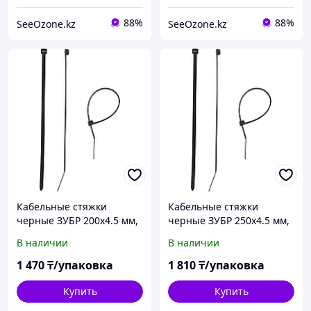
88%
88%
SeeOzone.kz
SeeOzone.kz
Кабельные стяжки
Кабельные стяжки
черные ЗУБР 200х4.5 мм,
черные ЗУБР 250х4.5 мм,
100 шт. (309030-45-200)
100 шт. (309030-45-250)
В наличии
В наличии
1 470
₸/упаковка
1 810
₸/упаковка
Купить
Купить