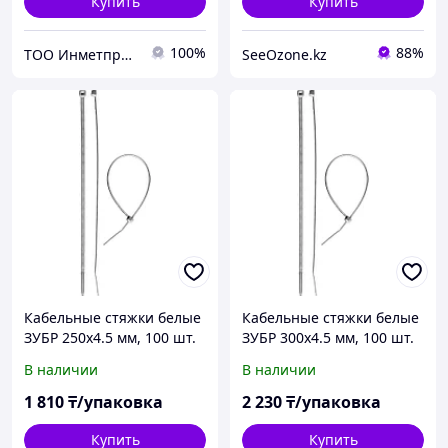
Купить
Купить
100%
88%
ТОО Инметпром
SeeOzone.kz
Кабельные стяжки белые
Кабельные стяжки белые
ЗУБР 250х4.5 мм, 100 шт.
ЗУБР 300х4.5 мм, 100 шт.
(309010-45-250)
(309010-45-300)
В наличии
В наличии
1 810
₸/упаковка
2 230
₸/упаковка
Купить
Купить