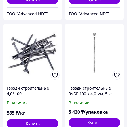
ТОО "Advanced NDT"
ТОО "Advanced NDT"
Гвозди строительные
Гвозди строительные
4,0*100
ЗУБР 100 х 4,0 мм, 5 кг
(305010-40-100)
В наличии
В наличии
5 430
₸/упаковка
585
₸/кг
Купить
Купить