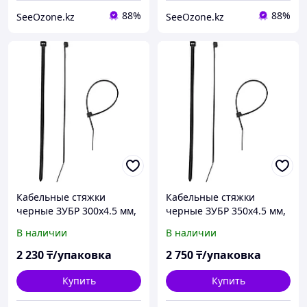
88%
88%
SeeOzone.kz
SeeOzone.kz
Кабельные стяжки
Кабельные стяжки
черные ЗУБР 300х4.5 мм,
черные ЗУБР 350х4.5 мм,
100 шт. (309030-45-300)
100 шт. (309030-45-350)
В наличии
В наличии
2 230
₸/упаковка
2 750
₸/упаковка
Купить
Купить