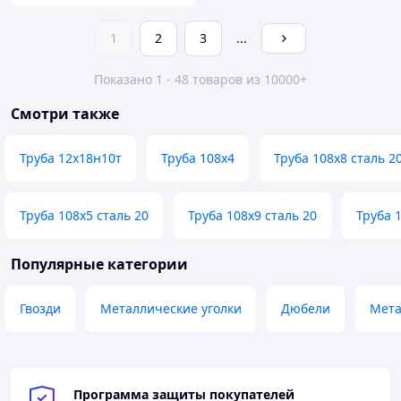
1
2
3
...
Показано 1 - 48 товаров из 10000+
Смотри также
Труба 12х18н10т
Труба 108х4
Труба 108х8 сталь 2
Труба 108х5 сталь 20
Труба 108х9 сталь 20
Труба 
Популярные категории
Гвозди
Металлические уголки
Дюбели
Мета
Программа защиты покупателей