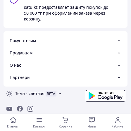
satu.kz
предоставляет защиту покупок до
50 000 тг
при оформлении заказа через
корзину.
Покупателям
Продавцам
О нас
Партнеры
Тема
-
светлая
BETA
© Satu.kz — маркетплейс Казахстана, 2008-2026
Главная
Каталог
Корзина
Чаты
Кабинет
Стать продавцом на Сату и создать сайт