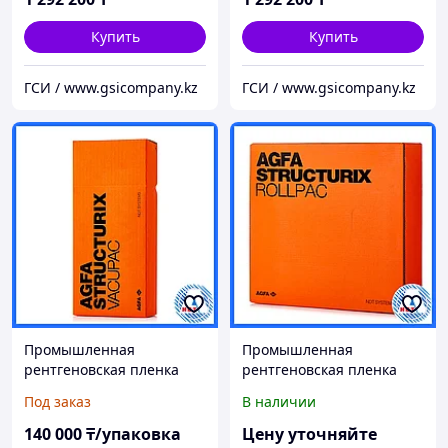
Купить
Купить
ГСИ / www.gsicompany.kz
ГСИ / www.gsicompany.kz
Промышленная
Промышленная
рентгеновская пленка
рентгеновская пленка
Agfa D5 PB 10см х
Agfa D5 PB 100мм х 90м
Под заказ
В наличии
24см(100 листов)
140 000
₸/упаковка
Цену уточняйте