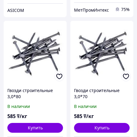
75%
МетПромИнтекс
ASICOM
Гвозди строительные
Гвозди строительные
3,0*80
3,0*70
В наличии
В наличии
585
₸/кг
585
₸/кг
Купить
Купить