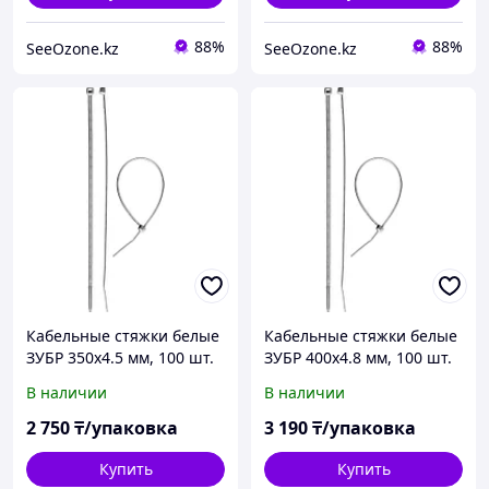
88%
88%
SeeOzone.kz
SeeOzone.kz
Кабельные стяжки белые
Кабельные стяжки белые
ЗУБР 350х4.5 мм, 100 шт.
ЗУБР 400х4.8 мм, 100 шт.
(309010-45-350)
(309010-48-400)
В наличии
В наличии
2 750
₸/упаковка
3 190
₸/упаковка
Купить
Купить