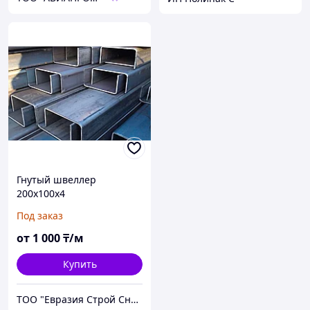
Гнутый швеллер
200х100х4
Под заказ
от
1 000
₸/м
Купить
ТОО "Евразия Строй Снаб"