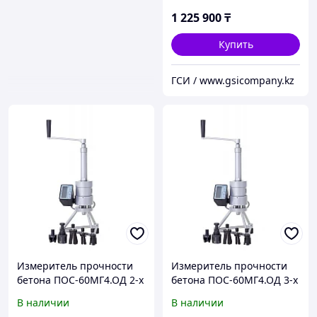
1 225 900
₸
Купить
ГСИ / www.gsicompany.kz
Измеритель прочности
Измеритель прочности
бетона ПОС-60МГ4.ОД 2-х
бетона ПОС-60МГ4.ОД 3-х
опорный
опорный
В наличии
В наличии