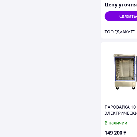
Цену уточн
Связать
ТОО "ДиАКиТ"
ПАРОВАРКА 10
ЭЛЕКТРИЧЕСК
В наличии
149 200
₸