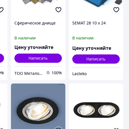
Сферическое днище
SEMAT 28 10 х 24
В наличии
В наличии
Цену уточняйте
Цену уточняйте
Написать
Написать
0%
100%
ТОО Металон 2017
Lasteko