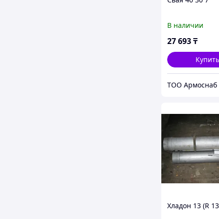
В наличии
27 693
₸
Купит
ТОО Армоснаб
Хладон 13 (R 13