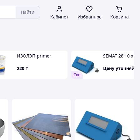
Найти
Кабинет
Избранное
Корзина
ИЗОЛЭП-primer
SEMAT 28 10 х 24
220
₸
Цену уточняйте
Tоп