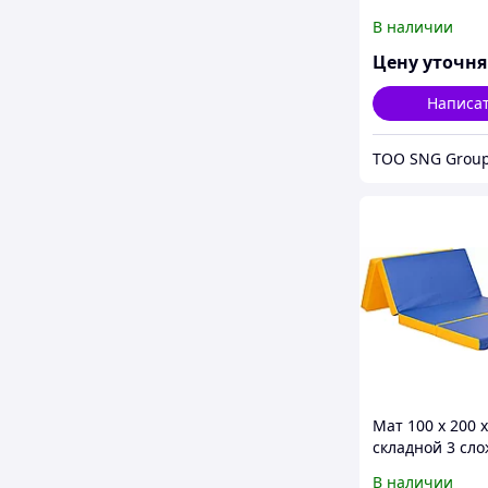
В наличии
Цену уточн
Написа
Мат 100 х 200 х
складной 3 сл
В наличии