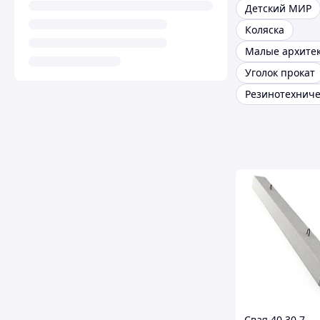
Детский МИР
Коляска
Уголок прокат
Свая 40 30 7