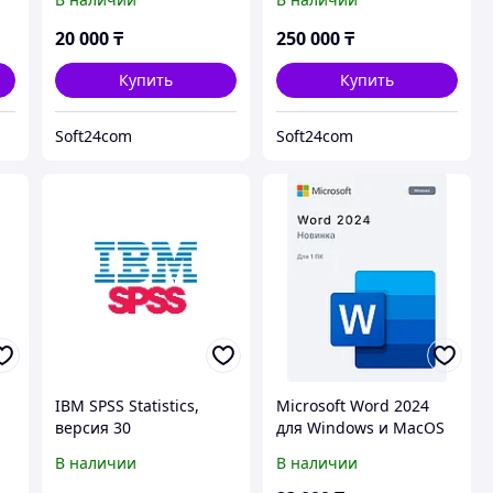
20 000
₸
250 000
₸
Купить
Купить
Soft24com
Soft24com
IBM SPSS Statistics,
Microsoft Word 2024
версия 30
для Windows и MacOS
(с привязкой)
В наличии
В наличии