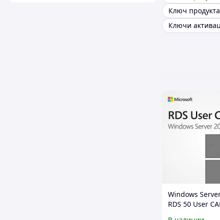
Ключ продукта
Ключи актива
Windows Serve
RDS 50 User CA
В наличии