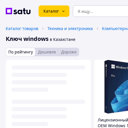
Каталог
Каталог товаров
Техника и электроника
Компьютерна
Ключ windows
в Казахстане
По рейтингу
Дешевле
Дороже
Лицензионный
OEM Windows 1