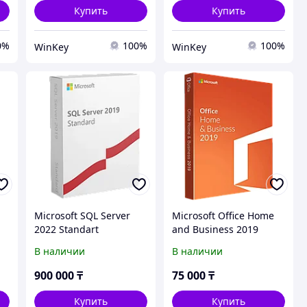
Купить
Купить
0%
100%
100%
WinKey
WinKey
Microsoft SQL Server
Microsoft Office Home
2022 Standart
and Business 2019
Russian Kazakhstan
В наличии
В наличии
Only Medialess.
900 000
₸
75 000
₸
Купить
Купить