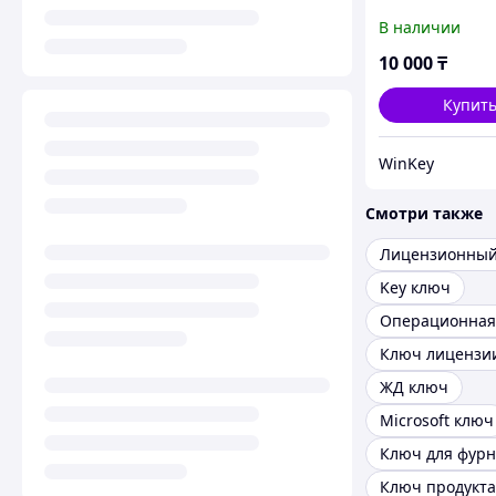
(Professional)
В наличии
10 000
₸
Купит
WinKey
Смотри также
Key ключ
Ключ лицензи
ЖД ключ
Microsoft ключ