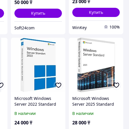
23 000
₸
50 000
₸
Купить
Купить
100%
WinKey
Soft24com
Microsoft Windows
Microsoft Windows
Server 2022 Standard
Server 2025 Standard
В наличии
В наличии
24 000
₸
28 000
₸