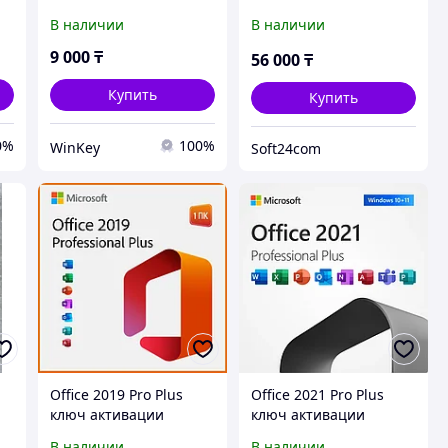
активации
электронный ключ,
В наличии
В наличии
привязка к учетной
записи.
9 000
₸
56 000
₸
Купить
Купить
0%
100%
WinKey
Soft24com
Office 2019 Pro Plus
Office 2021 Pro Plus
ключ активации
ключ активации
В наличии
В наличии