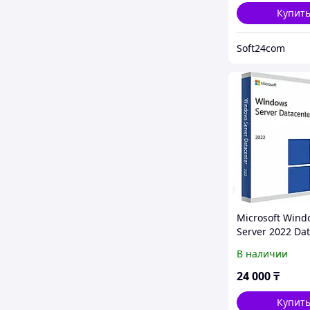
Купит
Soft24com
Microsoft Wind
Server 2022 Da
В наличии
24 000
₸
Купит