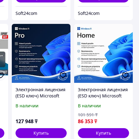
Soft24com
Soft24com
Электронная лицензия
Электронная лицензия
(ESD ключ) Microsoft
(ESD ключ) Microsoft
Windows 11 Pro 64Bit
Windows 11 Home 64Bit
В наличии
В наличии
101 591
₸
127 948
₸
86 353
₸
Купить
Купить