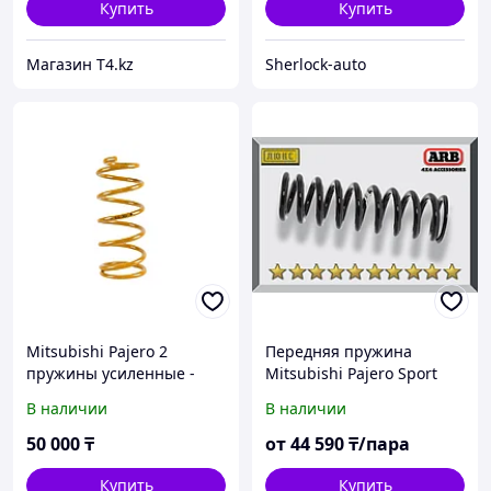
Купить
Купить
Магазин T4.kz
Sherlock-auto
Mitsubishi Pajero 2
Передняя пружина
пружины усиленные -
Mitsubishi Pajero Sport
TOUGH DOG
2008-2015
В наличии
В наличии
50 000
₸
от
44 590
₸/пара
Купить
Купить