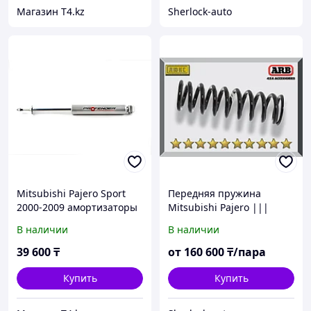
Магазин T4.kz
Sherlock-auto
Mitsubishi Pajero Sport
Передняя пружина
2000-2009 амортизаторы
Mitsubishi Pajero |||
усиленные - PROFENDER
2000-2006
В наличии
В наличии
Gas
39 600
₸
от
160 600
₸/пара
Купить
Купить