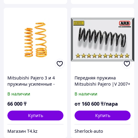
Mitsubishi Pajero 3 и 4
Передняя пружина
пружины усиленные -
Mitsubishi Pajero |V 2007+
IRONMAN 4X4
В наличии
В наличии
66 000
₸
от
160 600
₸/пара
Купить
Купить
Магазин T4.kz
Sherlock-auto