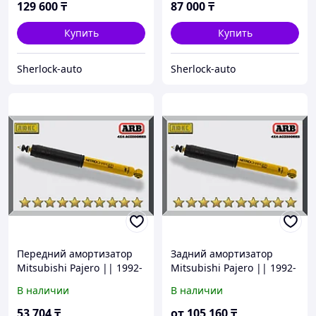
129 600
₸
87 000
₸
Купить
Купить
Sherlock-auto
Sherlock-auto
Передний амортизатор
Задний амортизатор
Mitsubishi Pajero || 1992-
Mitsubishi Pajero || 1992-
1999 Газо-масляный 2"
1999 Газо-масляный 2"
В наличии
В наличии
53 704
₸
от
105 160
₸