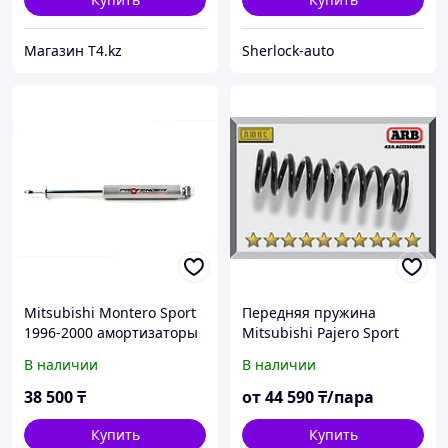
Магазин T4.kz
Sherlock-auto
Mitsubishi Montero Sport
Передняя пружина
1996-2000 амортизаторы
Mitsubishi Pajero Sport
задние усиленные -
2016+
В наличии
В наличии
PROFENDER Gas
38 500
₸
от
44 590
₸/пара
Купить
Купить