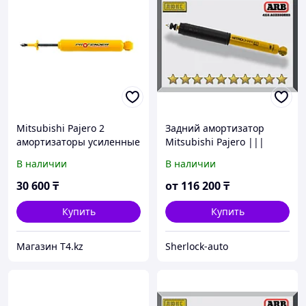
Mitsubishi Pajero 2
Задний амортизатор
амортизаторы усиленные
Mitsubishi Pajero |||
- PROFENDER Oil
2000-2006 Газо-масляный
В наличии
В наличии
2"
30 600
₸
от
116 200
₸
Купить
Купить
Магазин T4.kz
Sherlock-auto