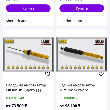
Купить
Купить
Sherlock-auto
Sherlock-auto
Передний амортизатор
Задний амортизатор
Mitsubishi Pajero |||
Mitsubishi Pajero |||
2000-2006 Газо-масляный
2000-2006 Газо-масляный
В наличии
В наличии
2"
2"
от
73 500
₸
от
98 100
₸