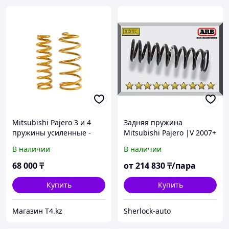
Mitsubishi Pajero 3 и 4
Задняя пружина
пружины усиленные -
Mitsubishi Pajero |V 2007+
TOUGH DOG
В наличии
В наличии
68 000
₸
от
214 830
₸/пара
Купить
Купить
Магазин T4.kz
Sherlock-auto