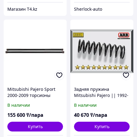
Магазин T4.kz
Sherlock-auto
Mitsubishi Pajero Sport
Задняя пружина
2000-2009 торсионы
Mitsubishi Pajero || 1992-
пара- IRONMAN 4X4
1999
В наличии
В наличии
155 600
₸/пара
40 670
₸/пара
Купить
Купить