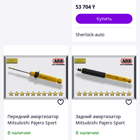
53 704
₸
Купить
Sherlock-auto
Передний амортизатор
Задний амортизатор
Mitsubishi Pajero Sport
Mitsubishi Pajero Sport
2016+ Газо-масляный 2"
2016+ Газо-масляный 2"
В наличии
В наличии