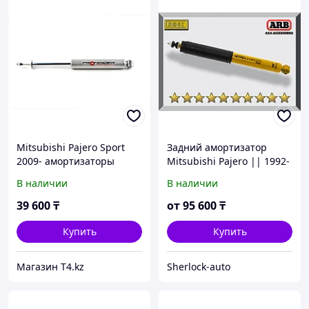
Mitsubishi Pajero Sport
Задний амортизатор
2009- амортизаторы
Mitsubishi Pajero || 1992-
задние усиленные -
1999 Газо-масляный 2"
В наличии
В наличии
PROFENDER Gas
39 600
₸
от
95 600
₸
Купить
Купить
Магазин T4.kz
Sherlock-auto