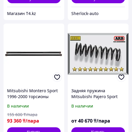
Магазин T4.kz
Sherlock-auto
Mitsubishi Montero Sport
Задняя пружина
1996-2000 торсионы
Mitsubishi Pajero Sport
усиленные. 2 штуки-
2008-2015
В наличии
В наличии
IRONMAN 4X4
155 600
₸/пара
93 360
₸/пара
от
40 670
₸/пара
Купить
Купить