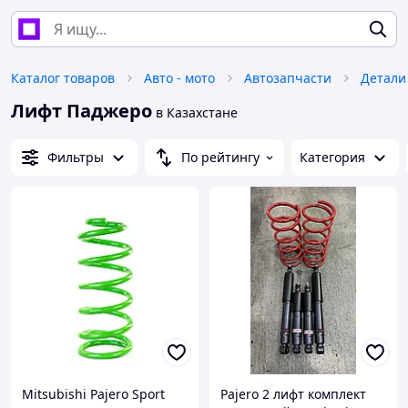
Каталог товаров
Авто - мото
Автозапчасти
Детали
Лифт Паджеро
в Казахстане
Фильтры
По рейтингу
Категория
Mitsubishi Pajero Sport
Pajero 2 лифт комплект