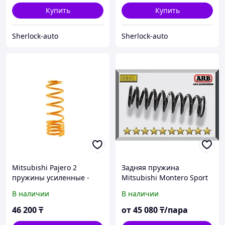
Купить
Купить
Sherlock-auto
Sherlock-auto
Mitsubishi Pajero 2
Задняя пружина
пружины усиленные -
Mitsubishi Montero Sport
IRONMAN 4X4
2000-2007
В наличии
В наличии
46 200
₸
от
45 080
₸/пара