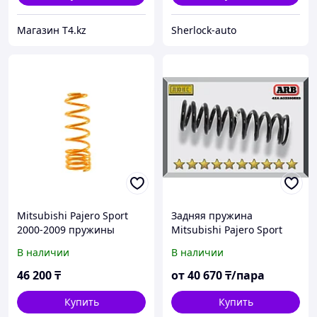
Магазин T4.kz
Sherlock-auto
Mitsubishi Pajero Sport
Задняя пружина
2000-2009 пружины
Mitsubishi Pajero Sport
усиленные - IRONMAN
2016+
В наличии
В наличии
4X4
46 200
₸
от
40 670
₸/пара
Купить
Купить