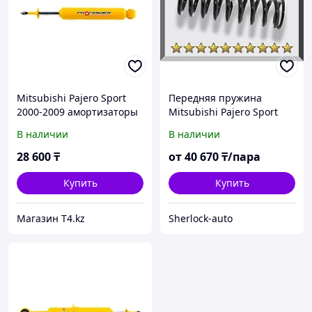
Mitsubishi Pajero Sport
Передняя пружина
2000-2009 амортизаторы
Mitsubishi Pajero Sport
задние - PROFENDER Oil
2008-2015
В наличии
В наличии
28 600
₸
от
40 670
₸/пара
Купить
Купить
Магазин T4.kz
Sherlock-auto