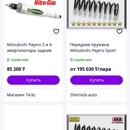
Mitsubishi Pajero 3 и 4
Передняя пружина
амортизаторы задние
Mitsubishi Pajero Sport
усиленные - IRONMAN
2008-2015
В наличии
В наличии
4X4 Gas
85 200
₸
от
195 030
₸/пара
Купить
Купить
Магазин T4.kz
Sherlock-auto