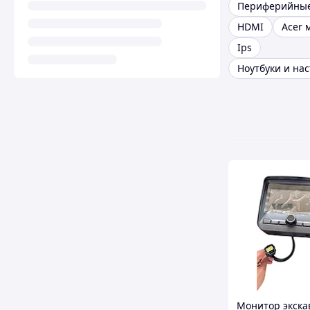
HDMI
Acer 
Ips
Монитор экска