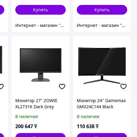
Купить
Купить
"
Интернет - магазин "Безопасный Дом"
Интернет - магазин "Безопасный Дом"
Монитор 27" ZOWIE
Монитор 24" Gamemax
XL2731K Dark Grey
GMX24C144 Black
В наличии
В наличии
200 647
₸
110 638
₸