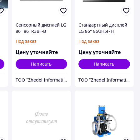
Сенсорный дисплей LG
Стандартный дисплей
86'' 86TR3BF-B
LG 86'' 86UH5F-H
Под заказ
Под заказ
Цену уточняйте
Цену уточняйте
Написать
Написать
ТОО "Zhedel Information Systems"
ТОО "Zhedel Information Systems"