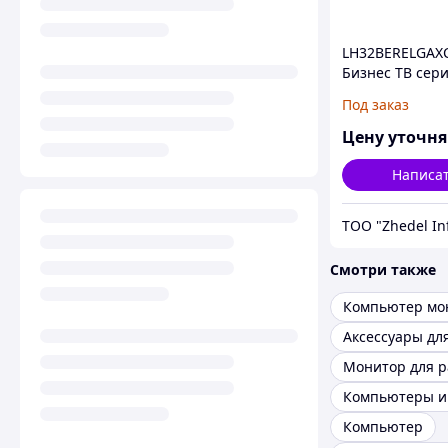
LH32BERELGAX
Бизнес ТВ сер
32"
Под заказ
Цену уточн
Написа
Смотри также
Компьютер мо
Монитор для 
Компьютер