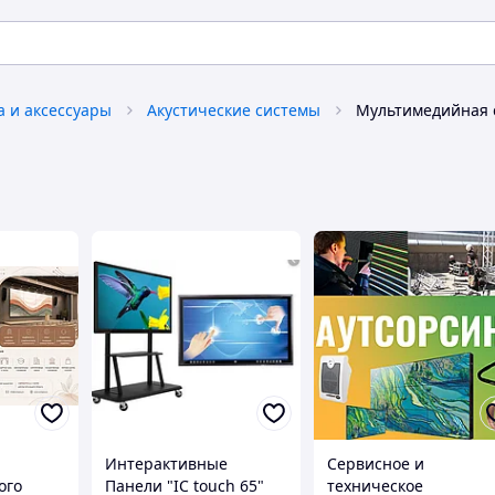
а и аксессуары
Акустические системы
Мультимедийная 
Интерактивные
Сервисное и
ого
Панели "IC touch 65"
техническое