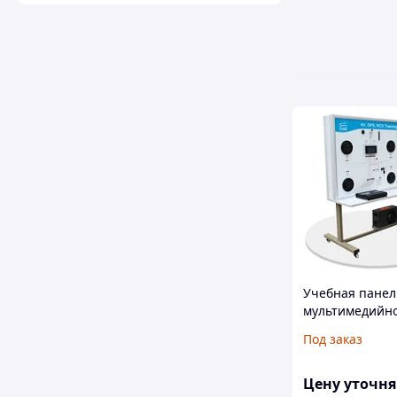
Учебная панел
мультимедийн
системы, GPS и
Под заказ
автомобиля
Цену уточн