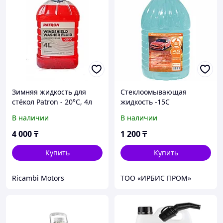
Зимняя жидкость для
Стеклоомывающая
стёкол Patron - 20°C, 4л
жидкость -15С
В наличии
В наличии
4 000
₸
1 200
₸
Купить
Купить
Ricambi Motors
ТОО «ИРБИС ПРОМ»