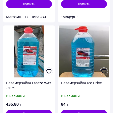
Купить
Купить
Магазин-СТО Нива 4x4
"Модерн"
Незамерзайка Freeze WAY
Незамерзайка Ice Drive
-30 ºС
В наличии
В наличии
436
.80
₸
84
₸