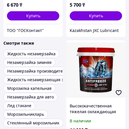
6 670
₸
5 700
₸
Купить
Купить
ТОО "ГОСКонтакт"
Kazakhstan JXC Lubricant
Смотри также
Жидкость незамерзайка
Незамерзайка зимняя
Незамерзайка производитель
Жидкость незамерзающая зимняя
Морозилка капельная
Незамерзайка для авто
Лед стакане
Высококачественная
тяжелая охлаждающая
Морозильникларь
жидкость с подавлением
В наличии
Стеклянный морозильник
кипения -40