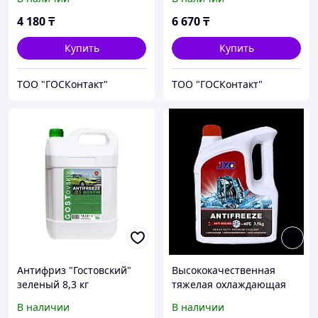
4 180
₸
6 670
₸
Купить
Купить
ТОО "ГОСКонтакт"
ТОО "ГОСКонтакт"
Антифриз "Гостовский"
Высококачественная
зеленый 8,3 кг
тяжелая охлаждающая
жидкость с подавлением
В наличии
В наличии
кипения -40