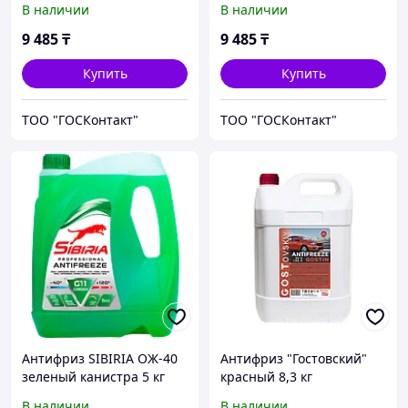
В наличии
В наличии
9 485
₸
9 485
₸
Купить
Купить
ТОО "ГОСКонтакт"
ТОО "ГОСКонтакт"
Антифриз SIBIRIA ОЖ-40
Антифриз "Гостовский"
зеленый канистра 5 кг
красный 8,3 кг
В наличии
В наличии