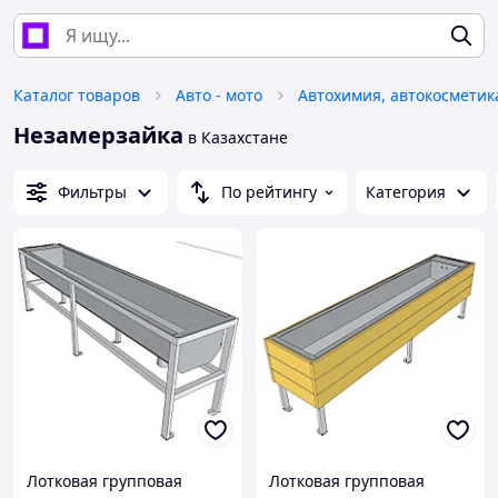
Каталог товаров
Авто - мото
Незамерзайка
в Казахстане
Фильтры
По рейтингу
Категория
Лотковая групповая
Лотковая групповая