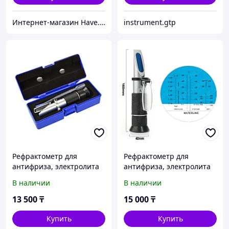
Интернет-магазин Have.kz
instrument.gtp
Рефрактометр для
Рефрактометр для
антифриза, электролита
антифриза, электролита
и незамерзайки
и незамерзайки
В наличии
В наличии
13 500
₸
15 000
₸
Купить
Купить