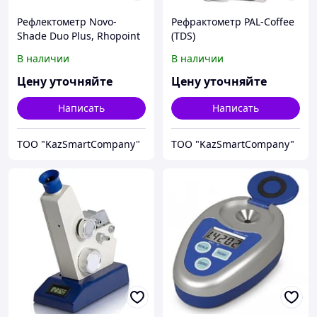
Рефлектометр Novo-
Рефрактометр PAL-Coffee
Shade Duo Plus, Rhopoint
(TDS)
В наличии
В наличии
Цену уточняйте
Цену уточняйте
Написать
Написать
ТОО "KazSmartCompany"
ТОО "KazSmartCompany"