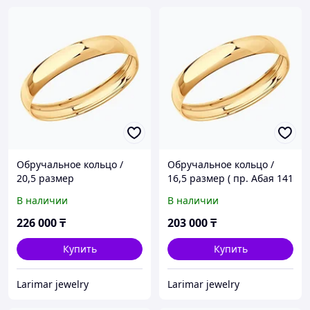
Обручальное кольцо /
Обручальное кольцо /
20,5 размер
16,5 размер ( пр. Абая 141
)
В наличии
В наличии
226 000
₸
203 000
₸
Купить
Купить
Larimar jewelry
Larimar jewelry