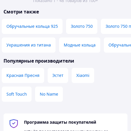
Показано 1 - 48 товаров из 100+
Смотри также
Обручальные кольца 925
Золото 750
Золото 750 
Украшения из титана
Модные кольца
Обручальны
Популярные производители
Красная Пресня
Эстет
Xiaomi
Soft Touch
No Name
Программа защиты покупателей