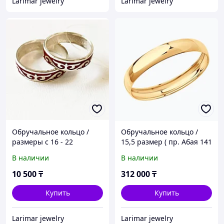
Larimar jewelry
Larimar jewelry
Обручальное кольцо /
Обручальное кольцо /
размеры с 16 - 22
15,5 размер ( пр. Абая 141
)
В наличии
В наличии
10 500
₸
312 000
₸
Купить
Купить
Larimar jewelry
Larimar jewelry