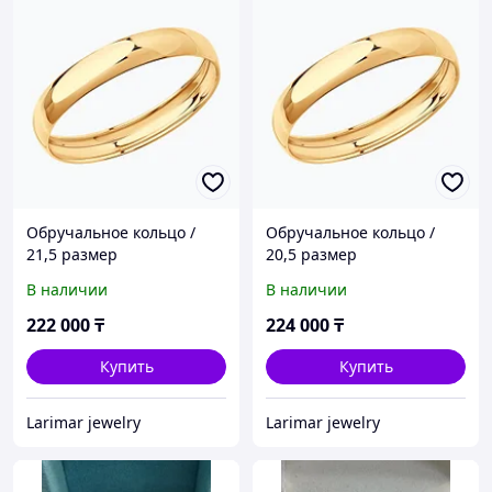
Обручальное кольцо /
Обручальное кольцо /
21,5 размер
20,5 размер
В наличии
В наличии
222 000
₸
224 000
₸
Купить
Купить
Larimar jewelry
Larimar jewelry