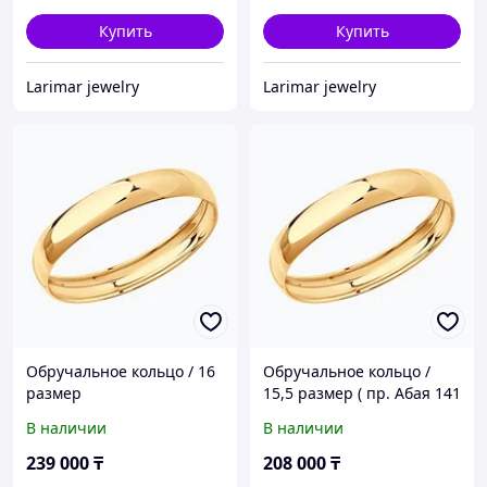
Купить
Купить
Larimar jewelry
Larimar jewelry
Обручальное кольцо / 16
Обручальное кольцо /
размер
15,5 размер ( пр. Абая 141
)
В наличии
В наличии
239 000
₸
208 000
₸