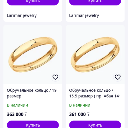
Купить
Купить
Larimar jewelry
Larimar jewelry
Обручальное кольцо / 19
Обручальное кольцо /
размер
15,5 размер ( пр. Абая 141
)
В наличии
В наличии
363 000
₸
361 000
₸
Купить
Купить