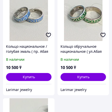
Кольцо национальное /
Кольцо обручальное
голубая эмаль ( пр. Абая
национальное ( ул.Абая
141 )
141)
В наличии
В наличии
10 500
₸
10 500
₸
Купить
Купить
Larimar jewelry
Larimar jewelry