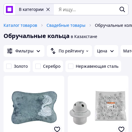
В категории
Каталог товаров
Свадебные товары
Обручальные кол
Обручальные кольца
в Казахстане
Фильтры
По рейтингу
Цена
Мат
Золото
Серебро
Нержавеющая сталь