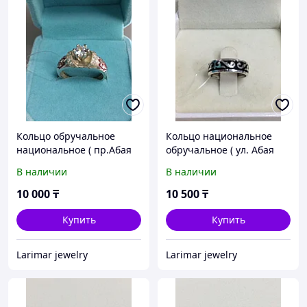
Кольцо обручальное
Кольцо национальное
национальное ( пр.Абая
обручальное ( ул. Абая
141)
141)
В наличии
В наличии
10 000
₸
10 500
₸
Купить
Купить
Larimar jewelry
Larimar jewelry