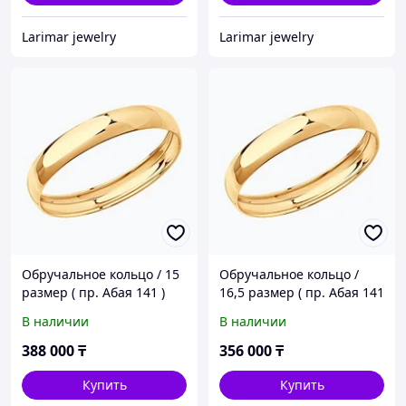
Larimar jewelry
Larimar jewelry
Обручальное кольцо / 15
Обручальное кольцо /
размер ( пр. Абая 141 )
16,5 размер ( пр. Абая 141
)
В наличии
В наличии
388 000
₸
356 000
₸
Купить
Купить