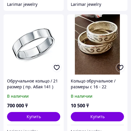
Larimar jewelry
Larimar jewelry
Обручальное кольцо / 21
Кольцо обручальное /
размер ( пр. Абая 141 )
размеры с 16 - 22
В наличии
В наличии
700 000
₸
10 500
₸
Купить
Купить