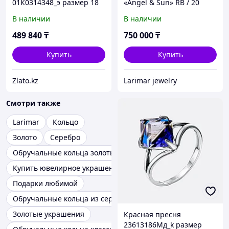
01К0314348_э размер 18
«Angel & Sun» RB / 20
вес 4.71 г золото, без
размер
В наличии
В наличии
вставок
489 840
₸
750 000
₸
Купить
Купить
Zlato.kz
Larimar jewelry
Смотри также
Larimar
Кольцо
Золото
Серебро
Обручальные кольца золотые
Купить ювелирное украшение
Подарки любимой
Обручальные кольца из серебра
Золотые украшения
Красная пресня
23613186Мд_k размер