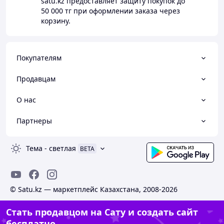
satu.kz
предоставляет защиту покупок до
50 000 тг
при оформлении заказа через
корзину.
Покупателям
Продавцам
О нас
Партнеры
Тема
-
светлая
BETA
© Satu.kz — маркетплейс Казахстана, 2008-2026
Стать продавцом на Сату и создать сайт
бесплатно