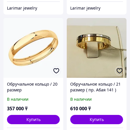
Larimar jewelry
Larimar jewelry
Обручальное кольцо / 20
Обручальное кольцо / 21
размер
размер ( пр. Абая 141 )
В наличии
В наличии
357 000
₸
610 000
₸
Купить
Купить