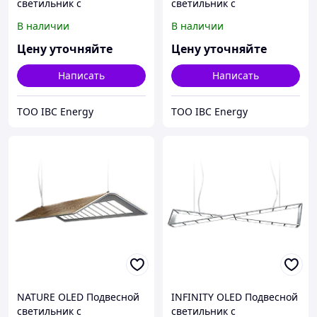
светильник с
светильник с
органическими
органическими
В наличии
В наличии
светодиодами
светодиодами (OLED)
Цену уточняйте
Цену уточняйте
Написать
Написать
ТОО IBC Energy
ТОО IBC Energy
NATURE OLED Подвесной
INFINITY OLED Подвесной
светильник с
светильник с