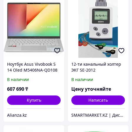
Ноутбук Asus Vivobook S
12-ти канальный холтер
14 Oled M5406NA-QD108
ЭКГ SE-2012
(90NB1491-M006A0)
В наличии
В наличии
607 690
₸
Цену уточняйте
Купить
Написать
Alianza.kz
SMARTMARKET.KZ | Дистрибьютор Медицинского Оборудования