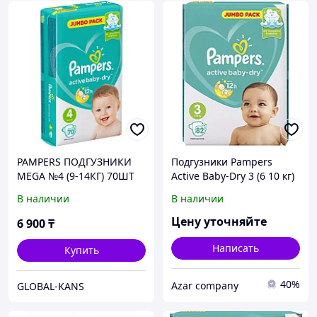
PAMPERS ПОДГУЗНИКИ
Подгузники Pampers
MEGA №4 (9-14КГ) 70ШТ
Active Baby-Dry 3 (6 10 кг)
82 шт 3
В наличии
В наличии
Цену уточняйте
6 900
₸
Написать
Купить
40%
Azar company
GLOBAL-KANS