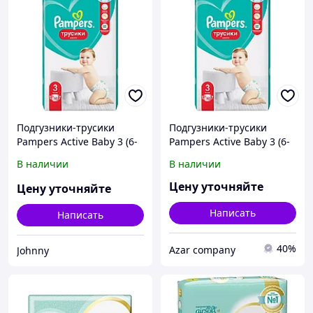
Подгузники-трусики
Подгузники-трусики
Pampers Active Baby 3 (6-
Pampers Active Baby 3 (6-
11 кг) 52 шт 3
11 кг) 52 шт 3
В наличии
В наличии
Цену уточняйте
Цену уточняйте
Написать
Написать
40%
Azar company
Johnny