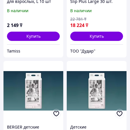
для взрослых, L 10 шт
Slip Plus Large 30 шт.
В наличии
В наличии
22 781
₸
2 149
₸
18 224
₸
Купить
Купить
Tamiss
ТОО "Дудар"
BERGER детские
Детские