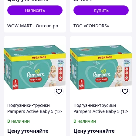
Написать
Купить
WOW-MART - Оптово-розничный Склад - товары на заказ до двери
ТОО «CONDORS»
Подгузники-трусики
Подгузники-трусики
Pampers Active Baby 5 (12-
Pampers Active Baby 5 (12-
17 кг) 84шт 5
17 кг) 84шт 5
В наличии
В наличии
Цену уточняйте
Цену уточняйте