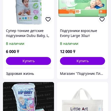
Супер тонкие детские
Подгузники взрослые
подгузники Dubu Baby, L,
Evony Large 30шт
50, 9-14кг
В наличии
В наличии
6 000
₸
12 000
₸
Купить
Купить
Здоровая жизнь
Магазин "Подгузник Плюс"