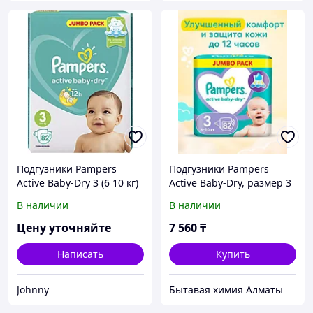
Подгузники Pampers
Подгузники Pampers
Active Baby-Dry 3 (6 10 кг)
Active Baby-Dry, размер 3
82 шт 3
(6-10 кг), 82 шт.
В наличии
В наличии
Цену уточняйте
7 560
₸
Написать
Купить
Johnny
Бытавая химия Алматы