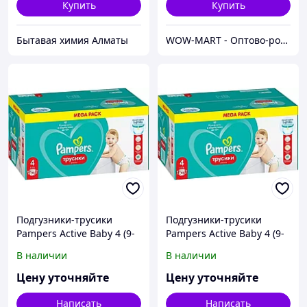
Купить
Купить
Бытавая химия Алматы
WOW-MART - Оптово-розничный Склад - товары на заказ до двери
Подгузники-трусики
Подгузники-трусики
Pampers Active Baby 4 (9-
Pampers Active Baby 4 (9-
15 кг) 92 шт 4
15 кг) 92 шт 4
В наличии
В наличии
Цену уточняйте
Цену уточняйте
Написать
Написать