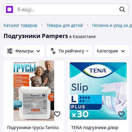
Каталог товаров
Товары для детей
Гигиена и уход за 
Подгузники Pampers
в Казахстане
Фильтры
По рейтингу
Категория
Подгузники-трусы Tamiss
TENA подгузники д/взр