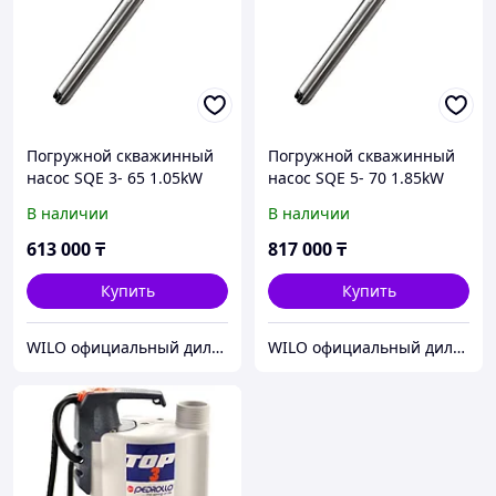
Погружной скважинный
Погружной скважинный
насос SQE 3- 65 1.05kW
насос SQE 5- 70 1.85kW
200-240V 50/60Hz
200-240V 50/60Hz
В наличии
В наличии
613 000
₸
817 000
₸
Купить
Купить
WILO официальный дилер ТОО МАМОНТ
WILO официальный дилер ТОО МАМОНТ