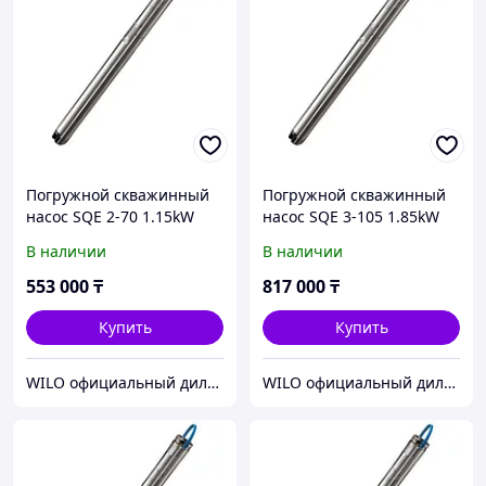
Погружной скважинный
Погружной скважинный
насос SQE 2-70 1.15kW
насос SQE 3-105 1.85kW
1x200-240V 1.5m mod.BB
1x200-240V 1.5m mod.BB
В наличии
В наличии
553 000
₸
817 000
₸
Купить
Купить
WILO официальный дилер ТОО МАМОНТ
WILO официальный дилер ТОО МАМОНТ