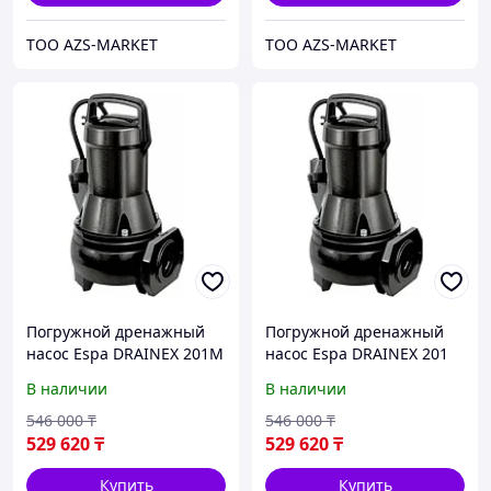
TOO AZS-MARKET
TOO AZS-MARKET
Погружной дренажный
Погружной дренажный
насос Espa DRAINEX 201M
насос Espa DRAINEX 201
В наличии
В наличии
546 000
₸
546 000
₸
529 620
₸
529 620
₸
Купить
Купить