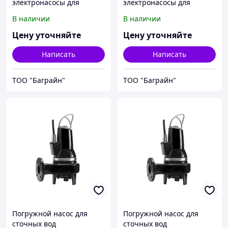
электронасосы для
электронасосы для
глубоких скважин 6", 8" и
глубоких скважин
В наличии
В наличии
10" Calpeda MXV
диаметром 6'',8" Calpeda
Цену уточняйте
Цену уточняйте
Написать
Написать
ТОО "Баграйн"
ТОО "Баграйн"
Погружной насос для
Погружной насос для
сточных вод
сточных вод