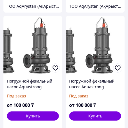
ТОО AqArystan (АқАрыстан)
ТОО AqArystan (АқАрыстан)
Погружной фекальный
Погружной фекальный
насос Aquastrong
насос Aquastrong
100EDS65 22 7.5
150EDS120 18 11
Под заказ
Под заказ
от
100 000
₸
от
100 000
₸
Купить
Купить