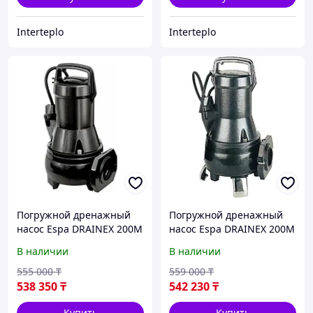
Interteplo
Interteplo
Погружной дренажный
Погружной дренажный
насос Espa DRAINEX 200M
насос Espa DRAINEX 200M
A
В наличии
В наличии
555 000
₸
559 000
₸
538 350
₸
542 230
₸
Купить
Купить