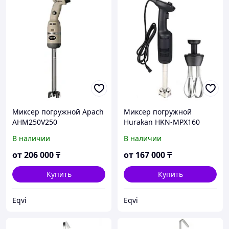
Миксер погружной Apach
Миксер погружной
AHM250V250
Hurakan HKN-MPX160
COMBI
В наличии
В наличии
от
206 000
₸
от
167 000
₸
Купить
Купить
Eqvi
Eqvi