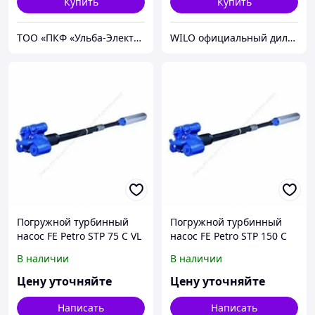
Купить
Купить
ТОО «ПКФ «Ульба-Электро»
WILO официальный дилер ТОО МАМОНТ
Погружной турбинный
Погружной турбинный
насос FE Petro STP 75 C VL
насос FE Petro STP 150 C
2
VL 2
В наличии
В наличии
Цену уточняйте
Цену уточняйте
Написать
Написать