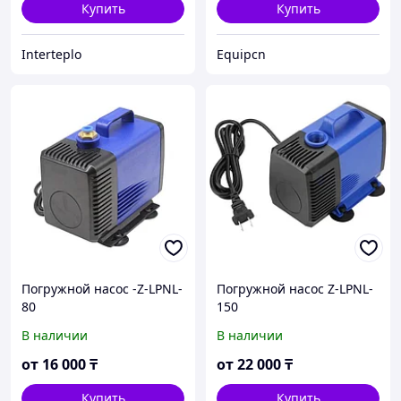
Купить
Купить
Interteplo
Equipcn
Погружной насос -Z-LPNL-
Погружной насос Z-LPNL-
80
150
В наличии
В наличии
от
16 000
₸
от
22 000
₸
Купить
Купить