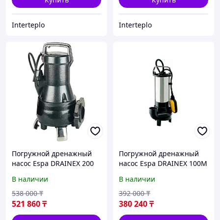
Interteplo
Interteplo
Погружной дренажный
Погружной дренажный
насос Espa DRAINEX 200
насос Espa DRAINEX 100M
A
В наличии
В наличии
538 000
₸
392 000
₸
521 860
₸
380 240
₸