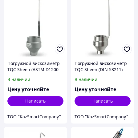
Погружной вискозиметр
Погружной вискозиметр
TQC Sheen (ASTM D1200
TQC Sheen (DIN 53211)
Ford)
В наличии
В наличии
Цену уточняйте
Цену уточняйте
Написать
Написать
ТОО "KazSmartCompany"
ТОО "KazSmartCompany"