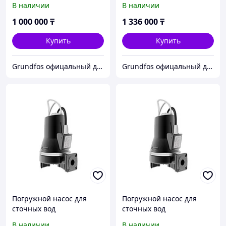
В наличии
В наличии
(96106577)
(96104192)
1 000 000
₸
1 336 000
₸
Купить
Купить
Grundfos офицальный дилер ТОО АСТИВ
Grundfos офицальный дилер ТОО АСТИВ
Погружной насос для
Погружной насос для
сточных вод
сточных вод
SEG.40.09.2.1.502
SEG.40.09.2.50B
В наличии
В наличии