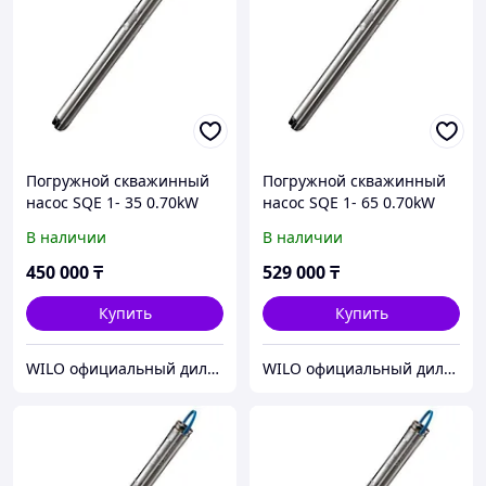
Погружной скважинный
Погружной скважинный
насос SQE 1- 35 0.70kW
насос SQE 1- 65 0.70kW
200-240V 50/60Hz
200-240V 50/60Hz
В наличии
В наличии
450 000
₸
529 000
₸
Купить
Купить
WILO официальный дилер ТОО МАМОНТ
WILO официальный дилер ТОО МАМОНТ