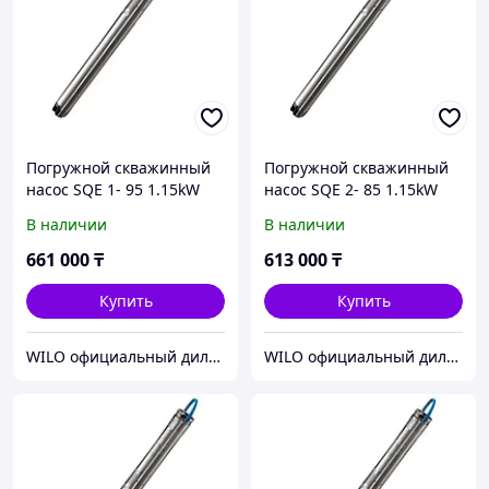
Погружной скважинный
Погружной скважинный
насос SQE 1- 95 1.15kW
насос SQE 2- 85 1.15kW
200-240V 50/60Hz
200-240V 50/60Hz
В наличии
В наличии
661 000
₸
613 000
₸
Купить
Купить
WILO официальный дилер ТОО МАМОНТ
WILO официальный дилер ТОО МАМОНТ