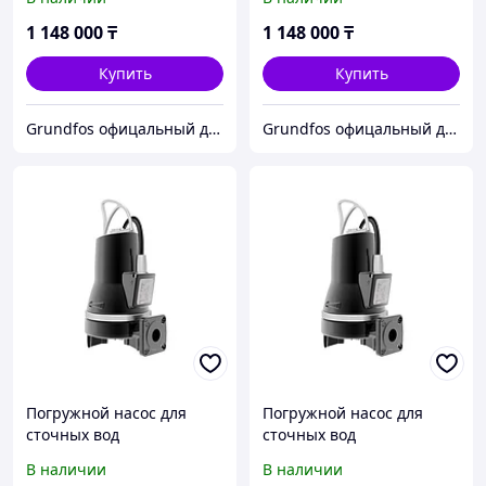
(96075893)
(96075897)
1 148 000
₸
1 148 000
₸
Купить
Купить
Grundfos офицальный дилер ТОО АСТИВ
Grundfos офицальный дилер ТОО АСТИВ
Погружной насос для
Погружной насос для
сточных вод
сточных вод
SEG.40.12.2.50B
SEG.40.15.2.50B
В наличии
В наличии
(96075905)
(96075909)