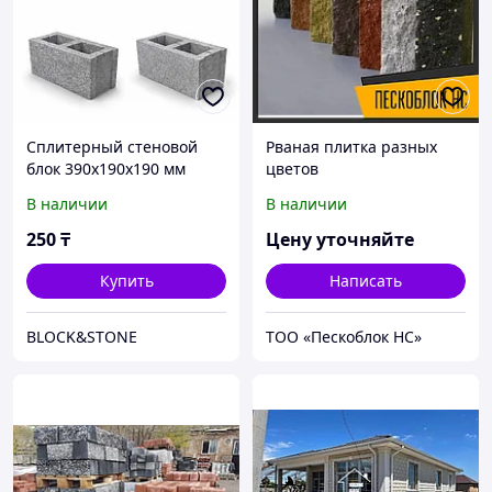
Сплитерный стеновой
Рваная плитка разных
блок 390х190х190 мм
цветов
В наличии
В наличии
250
₸
Цену уточняйте
Купить
Написать
BLOCK&STONE
ТОО «Пескоблок НС»