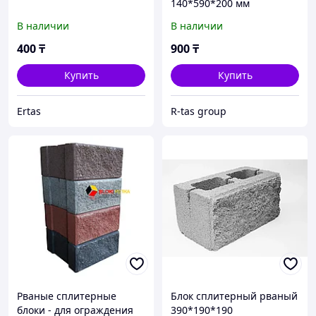
140*590*200 мм
В наличии
В наличии
400
₸
900
₸
Купить
Купить
Ertas
R-tas group
Рваные сплитерные
Блок сплитерный рваный
блоки - для ограждения
390*190*190