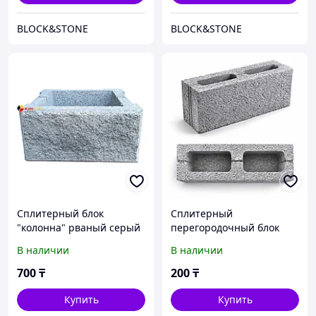
BLOCK&STONE
BLOCK&STONE
Сплитерный блок
Сплитерный
"колонна" рваный серый
перегородочный блок
390х390х190мм
(межкомнатный)
В наличии
В наличии
390х190х90 мм
700
₸
200
₸
Купить
Купить