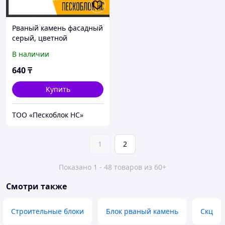
Рваный камень фасадный
серый, цветной
В наличии
640
₸
Купить
ТОО «Пескоблок НС»
1
2
Показано 1 - 48 товаров из 60+
Смотри также
Строительные блоки
Блок рваный камень
Скц