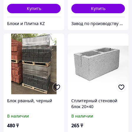
Купить
Купить
Блоки и Плитка KZ
Завод по производству бетонных изделий "Ару-Тас"
Блок рваный, черный
Сплитерный стеновой
блок 20×40
В наличии
В наличии
480
₸
265
₸