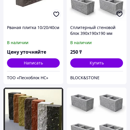
Рваная плитка 10/20/40см
Сплитерный стеновой
блок 390х190х190 мм
В наличии
В наличии
Цену уточняйте
250
₸
Написать
Купить
ТОО «Пескоблок НС»
BLOCK&STONE