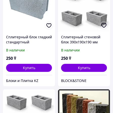
Сплитерный блок гладкий
Сплитерный стеновой
стандартный
блок 390х190х190 мм
390х190х190мм
В наличии
В наличии
250
₸
250
₸
Купить
Купить
Блоки и Плитка KZ
BLOCK&STONE