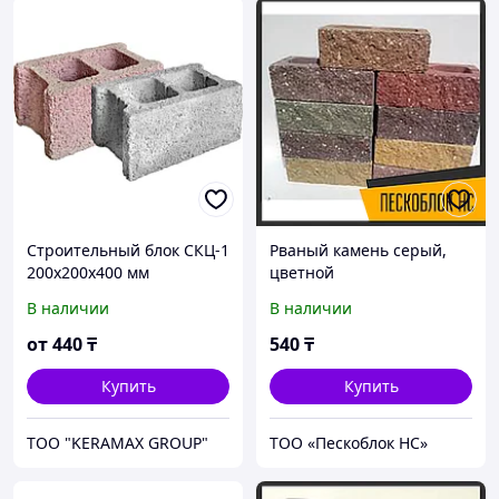
Строительный блок СКЦ-1
Рваный камень серый,
200х200х400 мм
цветной
В наличии
В наличии
от
440
₸
540
₸
Купить
Купить
ТОО "KERAMAX GROUP"
ТОО «Пескоблок НС»