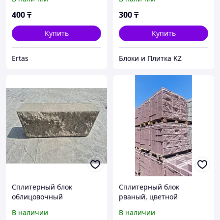
400
₸
300
₸
Купить
Купить
Ertas
Блоки и Плитка KZ
Сплитерный блок
Сплитерный блок
облицовочный
рваный, цветной
декоративный «Рваный
В наличии
В наличии
камень»