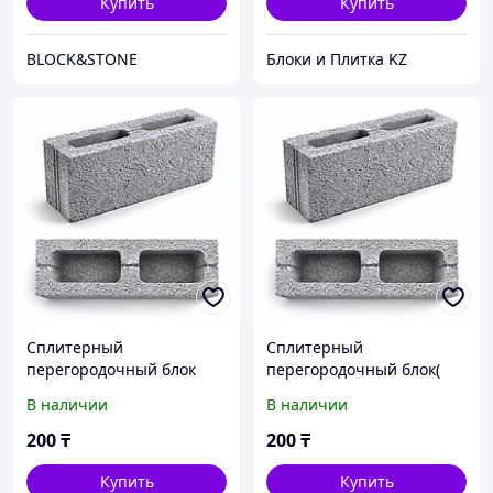
Купить
Купить
BLOCK&STONE
Блоки и Плитка KZ
Сплитерный
Сплитерный
перегородочный блок
перегородочный блок(
(межкомнатный)
межкомнатный)
В наличии
В наличии
390х190х90 мм
390х190х90 мм
200
₸
200
₸
Купить
Купить