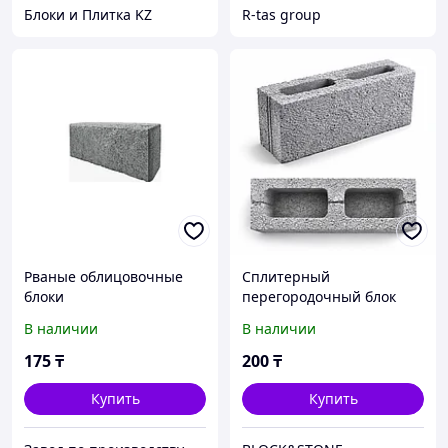
Блоки и Плитка KZ
R-tas group
Рваные облицовочные
Сплитерный
блоки
перегородочный блок
(межкомнатный)
В наличии
В наличии
390х190х90 мм
175
₸
200
₸
Купить
Купить