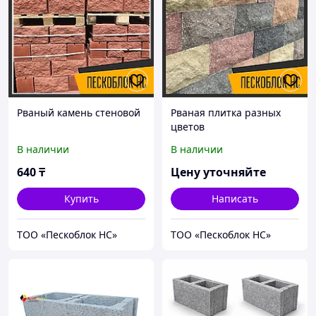
Рваный камень стеновой
Рваная плитка разных
цветов
В наличии
В наличии
640
₸
Цену уточняйте
Купить
Написать
ТОО «Пескоблок НС»
ТОО «Пескоблок НС»