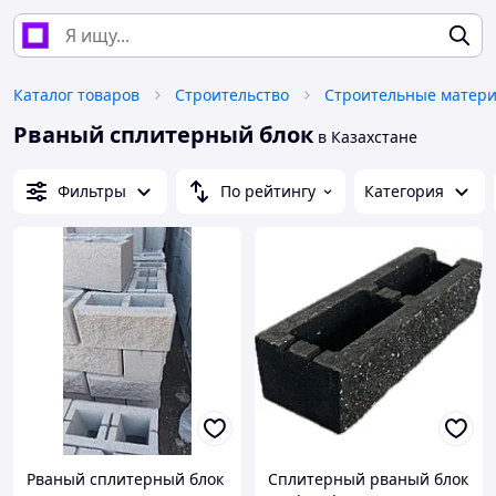
Каталог товаров
Строительство
Строительные матер
Рваный сплитерный блок
в Казахстане
Фильтры
По рейтингу
Категория
Рваный сплитерный блок
Сплитерный рваный блок