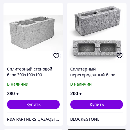
Сплитерный стеновой
Сплитерный
блок 390х190х190
перегородочный блок
(межкомнатный)
В наличии
В наличии
390х190х90 мм
280
₸
200
₸
Купить
Купить
R&A PARTNERS QAZAQSTAN
BLOCK&STONE