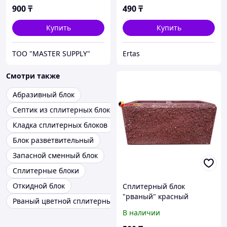
900
₸
490
₸
Купить
Купить
ТОО "MASTER SUPPLY"
Ertas
Смотри также
Абразивный блок
Септик из сплитерных блоков
Кладка сплитерных блоков
Блок разветвительный
Запасной сменный блок
Сплитерные блоки
Откидной блок
Сплитерный блок
"рваный" красный
Рваный цветной сплитерный блок
390х190х190мм
В наличии