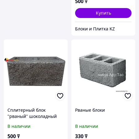
500
₸
Купить
Блоки и Плитка KZ
Сплитерный блок
Рваные блоки
"рваный" шоколадный
390х190х190мм
В наличии
В наличии
500
₸
330
₸