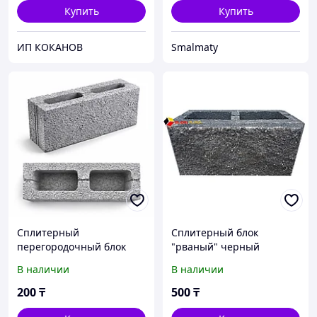
Купить
Купить
ИП КОКАНОВ
Smalmaty
Сплитерный
Сплитерный блок
перегородочный блок
"рваный" черный
(межкомнатный)
390х190х190мм
В наличии
В наличии
390х190х90 мм
200
₸
500
₸