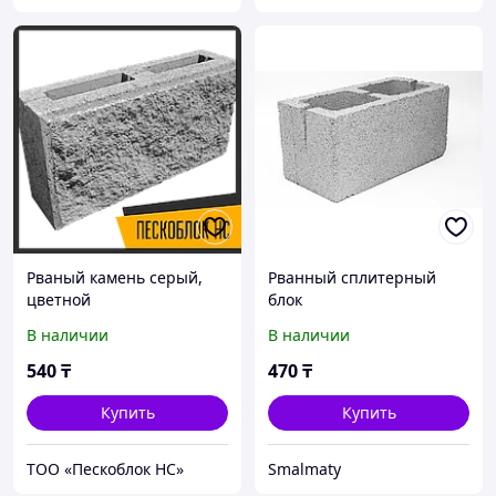
Рваный камень серый,
Рванный сплитерный
цветной
блок
В наличии
В наличии
540
₸
470
₸
Купить
Купить
ТОО «Пескоблок НС»
Smalmaty