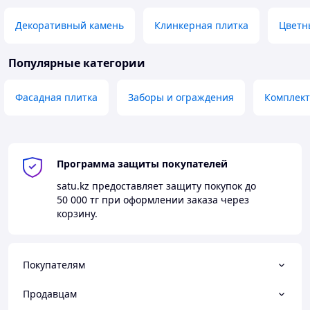
Декоративный камень
Клинкерная плитка
Цветн
Популярные категории
Фасадная плитка
Заборы и ограждения
Комплект
Программа защиты покупателей
satu.kz
предоставляет защиту покупок до
50 000 тг
при оформлении заказа через
корзину.
Покупателям
Продавцам