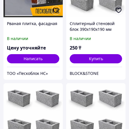
Рваная плитка, фасадная
Сплитерный стеновой
блок 390х190х190 мм
В наличии
В наличии
Цену уточняйте
250
₸
Написать
Купить
ТОО «Пескоблок НС»
BLOCK&STONE