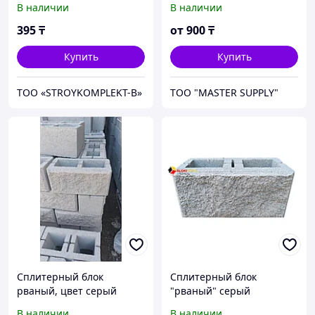
В наличии
В наличии
395
₸
от
900
₸
Купить
Купить
ТОО «STROYKOMPLEKT-B»
ТОО "MASTER SUPPLY"
Сплитерный блок
Сплитерный блок
рваный, цвет серый
"рваный" серый
390х190х190мм
В наличии
В наличии