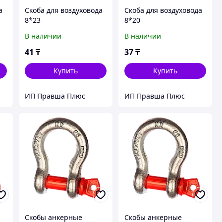
а
Скоба для воздуховода
Скоба для воздуховода
8*23
8*20
В наличии
В наличии
41
₸
37
₸
Купить
Купить
ИП Правша Плюс
ИП Правша Плюс
Скобы анкерные
Скобы анкерные