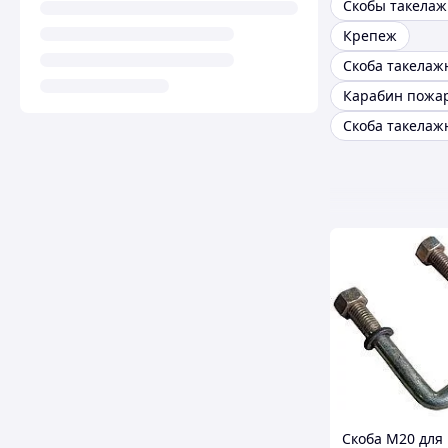
Крепеж
Карабин пожа
Cкоба М20 для