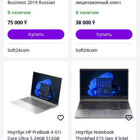
Business 2019 Russian
лицензионный ключ
Kazakhstan Only
активации.
В наличии
В наличии
Medialess.
75 000
₸
38 000
₸
Купить
Купить
Soft24com
Soft24com
Ноутбук HP ProBook 4 G1i
Ноутбук Notebook
Core Ultra 5 24GB 512GB
ThinkPad E15 Gen 4 Intel