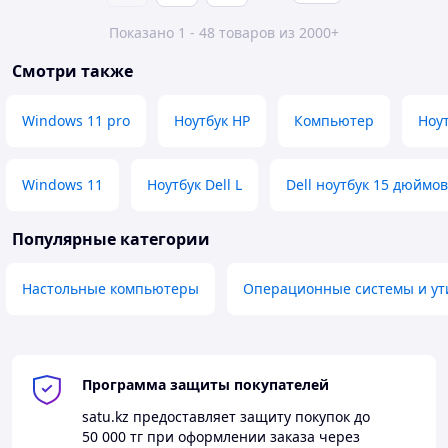
Показано 1 - 48 товаров из 2000+
Смотри также
Windows 11 pro
Ноутбук HP
Компьютер
Ноут
Windows 11
Ноутбук Dell L
Dell ноутбук 15 дюймо
Популярные категории
Настольные компьютеры
Операционные системы и ут
Программа защиты покупателей
satu.kz
предоставляет защиту покупок до
50 000 тг
при оформлении заказа через