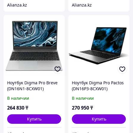
Alianza.kz
Alianza.kz
Ноутбук Digma Pro Breve
Ноутбук Digma Pro Pactos
(DN16N1-8CXW01)
(DN16P3-8CXW01)
В наличии
В наличии
264 830
₸
270 950
₸
Купить
Купить