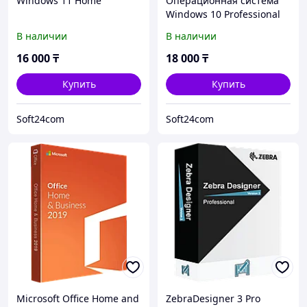
Windows 11 Home
Операционная система
Windows 10 Professional
В наличии
В наличии
16 000
₸
18 000
₸
Купить
Купить
Soft24com
Soft24com
Microsoft Office Home and
ZebraDesigner 3 Pro