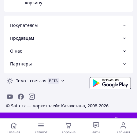
корзину.
Покупателям
Продавцам
О нас
Партнеры
Тема
-
светлая
BETA
© Satu.kz — маркетплейс Казахстана, 2008-2026
Стать продавцом на Сату и создать сайт
бесплатно
Главная
Каталог
Корзина
Чаты
Кабинет
Создать сайт