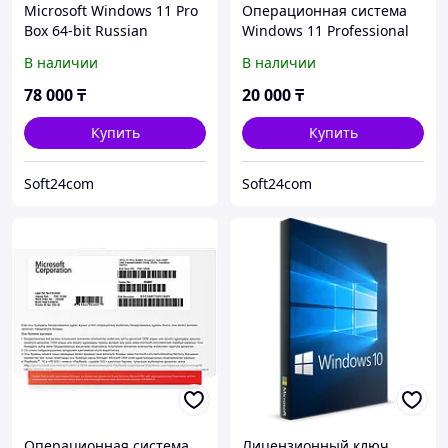
Microsoft Windows 11 Pro
Операционная система
Box 64-bit Russian
Windows 11 Professional
Kazakhstan Only USB
В наличии
В наличии
78 000
₸
20 000
₸
Купить
Купить
Soft24com
Soft24com
Операционная система
Лицензионный ключ