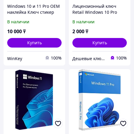
Windows 10 и 11 Pro ОЕМ
Лицензионный ключ
наклейка Ключ стикер
Retail Windows 10 Pro
Онлайн активация
В наличии
В наличии
Бессрочный ключ
10 000
₸
2 000
₸
Купить
Купить
100%
100%
WinKey
Дешевые ключи для Windows, MS Office, Visio, Project, MS SQL Server