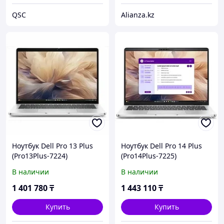
QSC
Alianza.kz
Ноутбук Dell Pro 13 Plus
Ноутбук Dell Pro 14 Plus
(Pro13Plus-7224)
(Pro14Plus-7225)
В наличии
В наличии
1 401 780
₸
1 443 110
₸
Купить
Купить