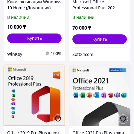
Ключ активации Windows
Microsoft Office
10 Home (Домашняя)
Professional Plus 2021
Привязка к учетной
В наличии
В наличии
записи.
10 000
₸
70 000
₸
Купить
Купить
100%
WinKey
Soft24com
Office 2019 Pro Plus ключ
Office 2021 Pro Plus ключ