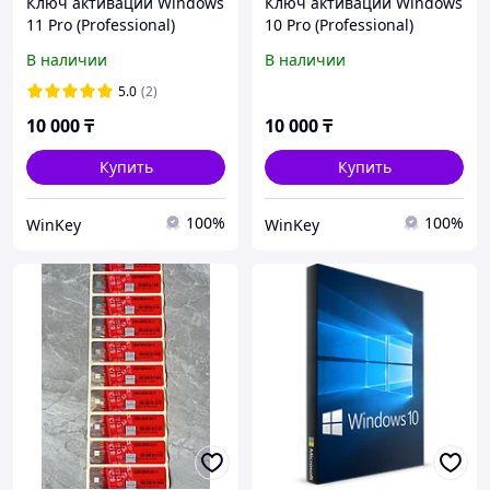
Ключ активации Windows
Ключ активации Windows
11 Pro (Professional)
10 Pro (Professional)
В наличии
В наличии
5.0
(2)
10 000
₸
10 000
₸
Купить
Купить
100%
100%
WinKey
WinKey