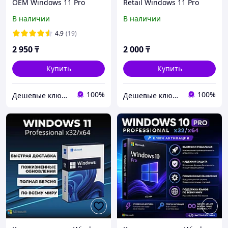
OEM Windows 11 Pro
Retail Windows 11 Pro
Онлайн активация
Онлайн активация
В наличии
В наличии
Бессрочный ключ
Бессрочный ключ
4.9
(19)
2 950
₸
2 000
₸
Купить
Купить
100%
100%
Дешевые ключи для Windows, MS Office, Visio, Project, MS SQL Server
Дешевые ключи для Windows, MS Office, Visio, Project, MS SQL Server