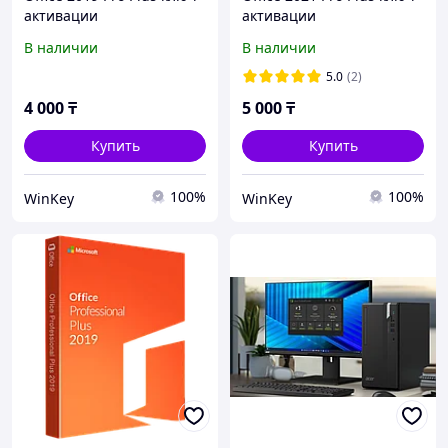
активации
активации
В наличии
В наличии
5.0
(2)
4 000
₸
5 000
₸
Купить
Купить
100%
100%
WinKey
WinKey