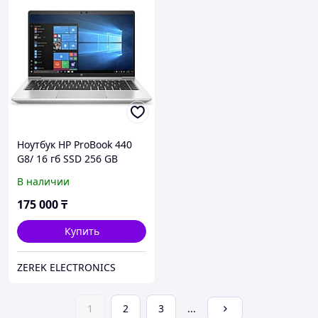
Ноутбук HP ProBook 440
G8/ 16 гб SSD 256 GB
В наличии
175 000
₸
Купить
ZEREK ELECTRONICS
1
2
3
...