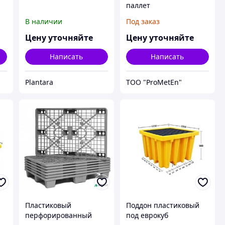
паллет
В наличии
Под заказ
Цену уточняйте
Цену уточняйте
Написать
Написать
Plantara
ТОО "ProMetEn"
Пластиковый
Поддон пластиковый
перфорированный
под еврокуб