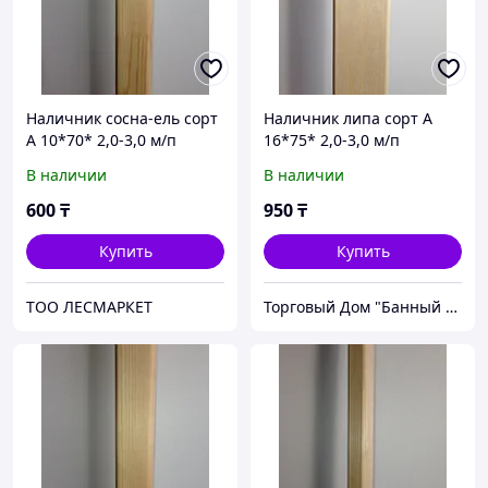
Наличник сосна-ель сорт
Наличник липа сорт А
А 10*70* 2,0-3,0 м/п
16*75* 2,0-3,0 м/п
В наличии
В наличии
600
₸
950
₸
Купить
Купить
ТОО ЛЕСМАРКЕТ
Торговый Дом "Банный мир"