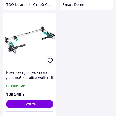
ТОО Комплект Строй Сервис
Smart Dome
Комплект для монтажа
дверной коробки wolfcraft
"PRO" 60-100см 3676000
В наличии
109 540
₸
Купить