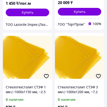
20 009
₸
1 450
₸/пог.м
Купить
Купить
100%
ТОО "ТоргПром"
ТОО Lazorde Impex (Лазорде Импекс)
Стеклотекстолит СТЭФ 1
Стеклотекстолит СТЭФ 3
мм (~1000х1150 мм, ~2.5
мм (~1000х1200 мм, ~7.2
кг)
кг)
В наличии
В наличии