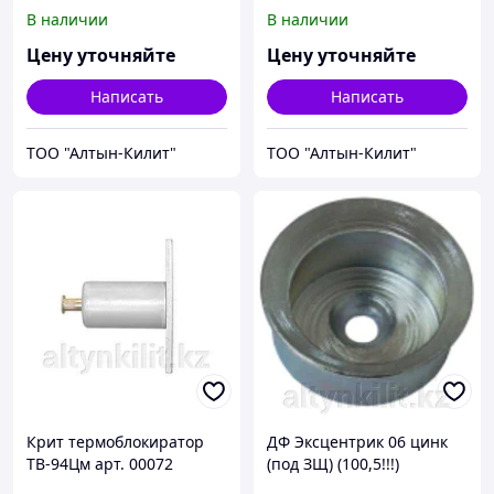
оцинкованный
В наличии
В наличии
Цену уточняйте
Цену уточняйте
Написать
Написать
ТОО "Алтын-Килит"
ТОО "Алтын-Килит"
Крит термоблокиратор
ДФ Эксцентрик 06 цинк
ТВ-94Цм арт. 00072
(под ЗЩ) (100,5!!!)
(100,2!!!)