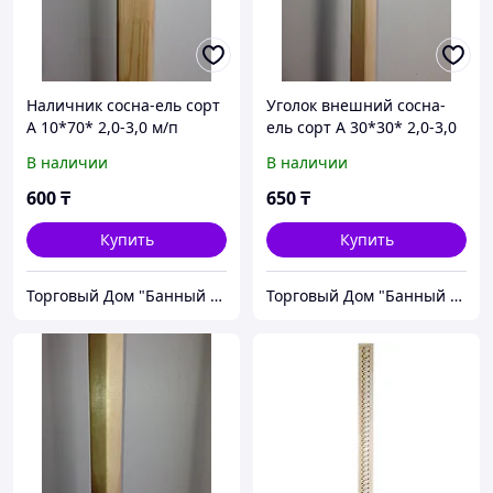
Наличник сосна-ель сорт
Уголок внешний сосна-
А 10*70* 2,0-3,0 м/п
ель сорт А 30*30* 2,0-3,0
м/п
В наличии
В наличии
600
₸
650
₸
Купить
Купить
Торговый Дом "Банный мир"
Торговый Дом "Банный мир"