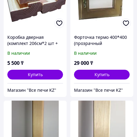
Коробка дверная
Форточка термо 400*400
(комплект 206см*2 шт +
(прозрачный
100см*2шт)
стеклопакет)
В наличии
В наличии
5 500
₸
29 000
₸
Купить
Купить
Магазин "Все печи KZ"
Магазин "Все печи KZ"