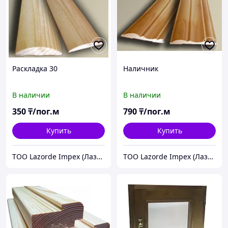
Раскладка 30
Наличник
В наличии
В наличии
350
₸/пог.м
790
₸/пог.м
Купить
Купить
ТОО Lazorde Impex (Лазорде Импекс)
ТОО Lazorde Impex (Лазорде Импекс)