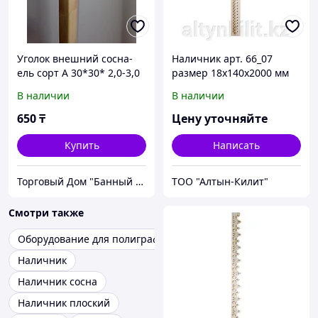
Уголок внешний сосна-
Наличник арт. 66_07
ель сорт А 30*30* 2,0-3,0
размер 18х140х2000 мм
м/п
В наличии
В наличии
650
₸
Цену уточняйте
Купить
Написать
Торговый Дом "Банный мир"
ТОО "Алтын-Килит"
Смотри также
Оборудование для полиграфии
Наличник
Наличник сосна
Наличник плоский