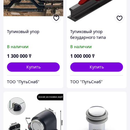
Тупиковый упор
Тупиковый упор
безударного типа
В наличии
В наличии
1 300 000
₸
1 000 000
₸
Купить
Купить
ТОО "ПутьСнаб"
ТОО "ПутьСнаб"