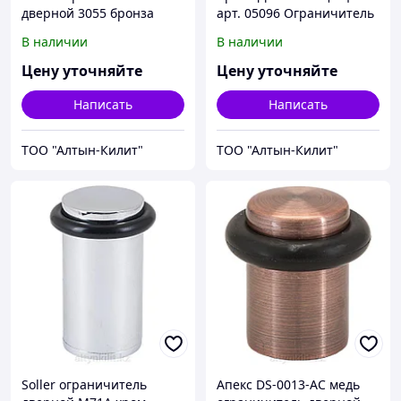
дверной 3055 бронза
арт. 05096 Ограничитель
(240,24,12)
дверной (100,50)
В наличии
В наличии
Цену уточняйте
Цену уточняйте
Написать
Написать
ТОО "Алтын-Килит"
ТОО "Алтын-Килит"
Soller ограничитель
Апекс DS-0013-AС медь