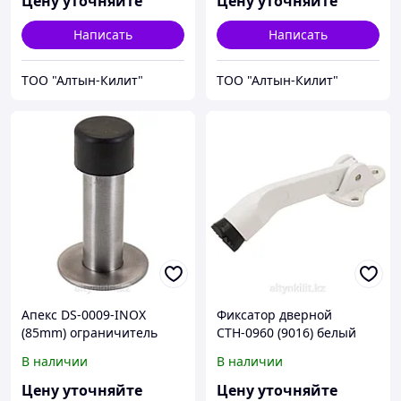
Цену уточняйте
Цену уточняйте
Написать
Написать
ТОО "Алтын-Килит"
ТОО "Алтын-Килит"
Апекс DS-0009-INOX
Фиксатор дверной
(85mm) ограничитель
СТН-0960 (9016) белый
дверной (100,10)
(100,5!!!)
В наличии
В наличии
Цену уточняйте
Цену уточняйте