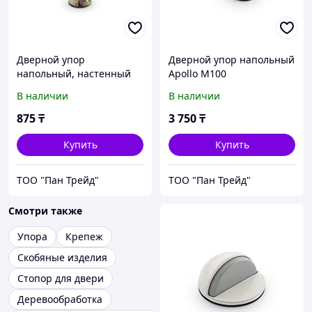
Дверной упор
Дверной упор напольный
напольный, настенный
Apollo M100
Apollo 797
В наличии
В наличии
875
₸
3 750
₸
Купить
Купить
ТОО "Пан Трейд"
ТОО "Пан Трейд"
Смотри также
Упора
Крепеж
Скобяные изделия
Стопор для двери
Деревообработка