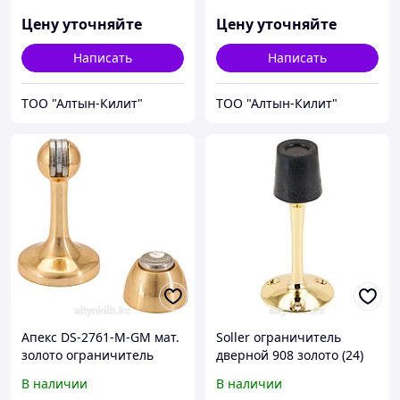
Цену уточняйте
Цену уточняйте
Написать
Написать
ТОО "Алтын-Килит"
ТОО "Алтын-Килит"
Апекс DS-2761-М-GM мат.
Soller ограничитель
золото ограничитель
дверной 908 золото (24)
дверной магнитный (10)
В наличии
В наличии
Распродажа