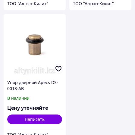
ТОО "Алтын-Килит"
ТОО "Алтын-Килит"
Упор дверной Apecs DS-
0013-AB
В наличии
Цену уточняйте
Написать
ТОО "Алтын-Килит"