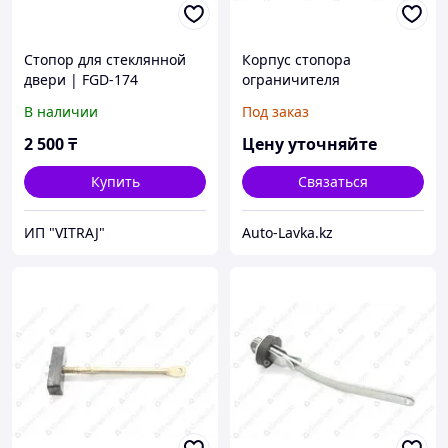
Стопор для стеклянной
Корпус стопора
двери | FGD-174
ограничителя
SUS304/SSS | Матовый
В наличии
Под заказ
2 500
₸
Цену уточняйте
Купить
Связаться
ИП "VITRAJ"
Auto-Lavka.kz