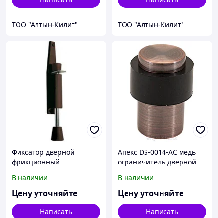
ТОО "Алтын-Килит"
ТОО "Алтын-Килит"
Фиксатор дверной
Апекс DS-0014-AC медь
фрикционный
ограничитель дверной
коричневый
(300,10)
В наличии
В наличии
РостовНаДону (50)
Цену уточняйте
Цену уточняйте
Написать
Написать