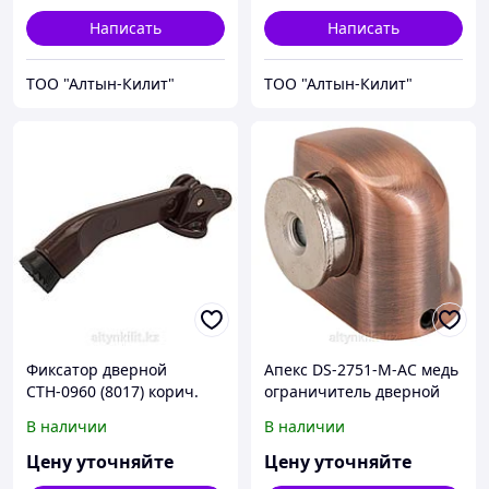
Написать
Написать
ТОО "Алтын-Килит"
ТОО "Алтын-Килит"
Фиксатор дверной
Апекс DS-2751-М-AC медь
СТН-0960 (8017) корич.
ограничитель дверной
(100,5!!!)
магнитный (96,12)
В наличии
В наличии
Цену уточняйте
Цену уточняйте