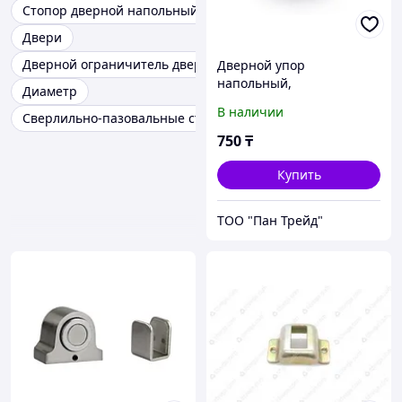
Стопор дверной напольный
Двери
Дверной ограничитель двери
Дверной упор
напольный,
Диаметр
самоклеящийся APOLLO
В наличии
Сверлильно-пазовальные станки
3013
750
₸
Купить
ТОО "Пан Трейд"