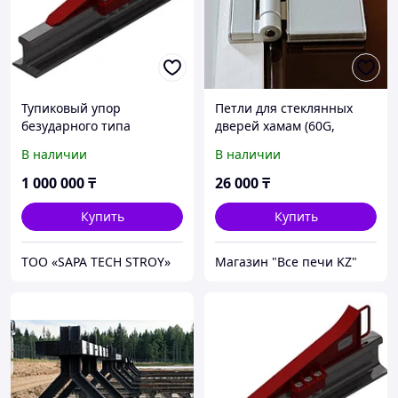
Тупиковый упор
Петли для стеклянных
безударного типа
дверей хамам (60G,
серебро), шт
В наличии
В наличии
1 000 000
₸
26 000
₸
Купить
Купить
ТОО «SAPA TECH STROY»
Магазин "Все печи KZ"