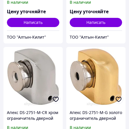
В наличии
В наличии
Цену уточняйте
Цену уточняйте
Написать
Написать
ТОО "Алтын-Килит"
ТОО "Алтын-Килит"
Апекс DS-2751-М-CR хром
Апекс DS-2751-М-G золото
ограничитель дверной
ограничитель дверной
магнитный (96,12)
магнитный (96,12)
В наличии
В наличии