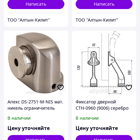
Написать
Написать
ТОО "Алтын-Килит"
ТОО "Алтын-Килит"
Апекс DS-2751-М-NIS мат.
Фиксатор дверной
никель ограничитель
СТН-0960 (9006) серебро
дверной магнитный
(100,5!!!)
В наличии
В наличии
(96,12)
Цену уточняйте
Цену уточняйте
Написать
Написать