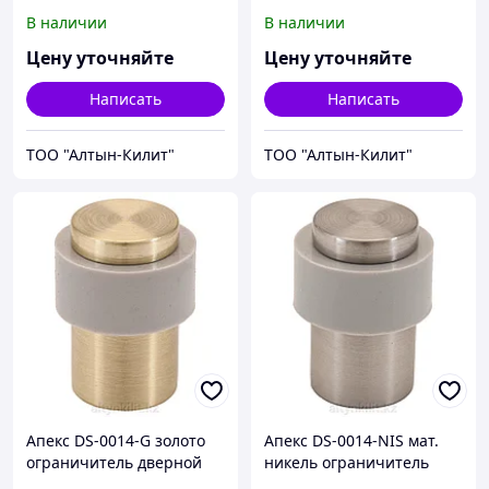
(300,10)
дверной (300,10)
В наличии
В наличии
Цену уточняйте
Цену уточняйте
Написать
Написать
ТОО "Алтын-Килит"
ТОО "Алтын-Килит"
Апекс DS-0014-G золото
Апекс DS-0014-NIS мат.
ограничитель дверной
никель ограничитель
(300,10)
дверной (300,10)