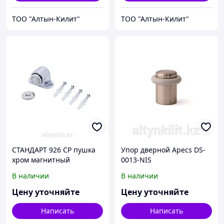
ТОО "Алтын-Килит"
ТОО "Алтын-Килит"
СТАНДАРТ 926 CP пушка
Упор дверной Apecs DS-
хром магнитный
0013-NIS
ограничитель ЕВРОПАКЕТ
В наличии
В наличии
(280,35)
Цену уточняйте
Цену уточняйте
Написать
Написать