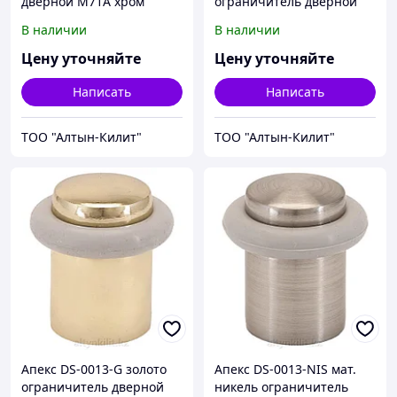
дверной М71А хром
ограничитель дверной
Н-60мм (240,24)
(300,10)
В наличии
В наличии
Цену уточняйте
Цену уточняйте
Написать
Написать
ТОО "Алтын-Килит"
ТОО "Алтын-Килит"
Апекс DS-0013-G золото
Апекс DS-0013-NIS мат.
ограничитель дверной
никель ограничитель