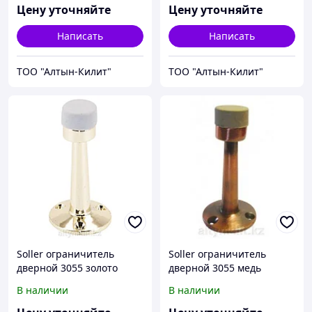
Цену уточняйте
Цену уточняйте
Написать
Написать
ТОО "Алтын-Килит"
ТОО "Алтын-Килит"
Soller ограничитель
Soller ограничитель
дверной 3055 золото
дверной 3055 медь
(240,12)
(240,24,12)
В наличии
В наличии