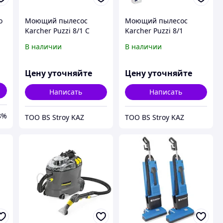
o
Моющий пылесос
Моющий пылесос
Karcher Puzzi 8/1 C
Karcher Puzzi 8/1
1.100-240.0
Anniversary 1.100-248.0
В наличии
В наличии
Цену уточняйте
Цену уточняйте
Написать
Написать
8%
ТОО BS Stroy KAZ
ТОО BS Stroy KAZ