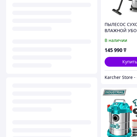
ПЫЛЕСОС СУХ
ВЛАЖНОЙ УБО
38/1 Me Classic
В наличии
145 990
₸
Купит