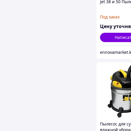
Jet 38 и 50 Пыл
Под заказ
Цену уточн
Написа
ennovamarket.
Пылесос для су
влажной уборк