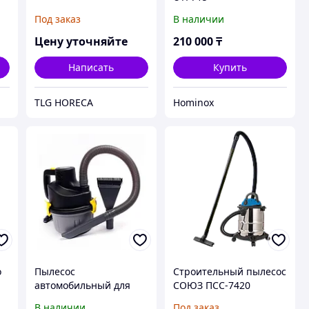
Под заказ
В наличии
Цену уточняйте
210 000
₸
Написать
Купить
TLG HORECA
Hominox
о
Пылесос
Строительный пылесос
автомобильный для
СОЮЗ ПСС-7420
er
сухой и влажной
В наличии
Под заказ