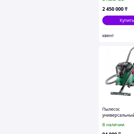
2 450 000
₸
Купит
квент
Пылесос
универсальны
Advanced Vac 2
В наличии