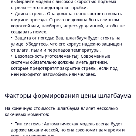
выбирайте модели с высокой скоростью подъема
стрелы — это предотвратит пробки.
Длина стрелы: Она должна точно соответствовать
ширине проезда. Стрела не должна быть слишком
короткой или, наоборот, чересчур длинной, чтобы не
создавать помех.
Защита от погоды: Ваш шлагбаум будет стоять на
улице! Убедитесь, что его корпус надежно защищен
от влаги, пыли и перепадов температуры.
Безопасность (Фотоэлементы): Современные
системы обязательно должны иметь датчики,
которые предотвратят закрытие стрелы, если под
ней находится автомобиль или человек.
Факторы формирования цены шлагбаума
На конечную стоимость шлагбаума влияет несколько
ключевых моментов:
Тип системы: Автоматическая модель всегда будет
дороже механической, но она сэкономит вам время и
силы на управлении.