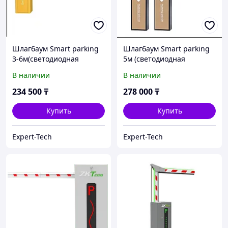
Шлагбаум Smart parking
Шлагбаум Smart parking
3-6м(светодиодная
5м (светодиодная
подсветка)
подсветка)
В наличии
В наличии
234 500
₸
278 000
₸
Купить
Купить
Expert-Tech
Expert-Tech