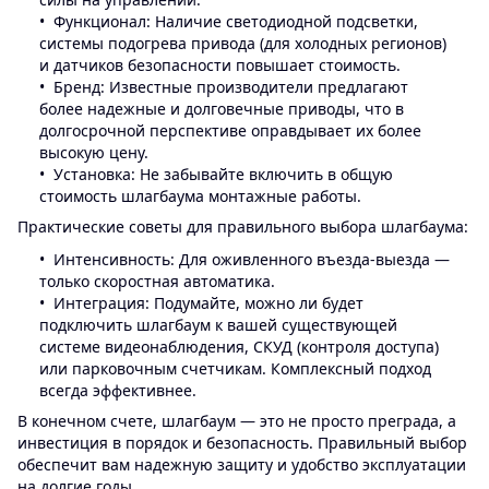
Функционал: Наличие светодиодной подсветки,
системы подогрева привода (для холодных регионов)
и датчиков безопасности повышает стоимость.
Бренд: Известные производители предлагают
более надежные и долговечные приводы, что в
долгосрочной перспективе оправдывает их более
высокую цену.
Установка: Не забывайте включить в общую
стоимость шлагбаума монтажные работы.
Практические советы для правильного выбора шлагбаума:
Интенсивность: Для оживленного въезда-выезда —
только скоростная автоматика.
Интеграция: Подумайте, можно ли будет
подключить шлагбаум к вашей существующей
системе видеонаблюдения, СКУД (контроля доступа)
или парковочным счетчикам. Комплексный подход
всегда эффективнее.
В конечном счете, шлагбаум — это не просто преграда, а
инвестиция в порядок и безопасность. Правильный выбор
обеспечит вам надежную защиту и удобство эксплуатации
на долгие годы.