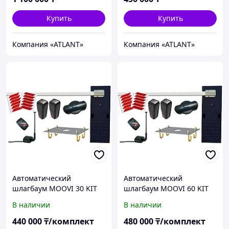
Купить
Купить
Компания «ATLANT»
Компания «ATLANT»
Автоматический
Автоматический
шлагбаум MOOVI 30 KIT
шлагбаум MOOVI 60 KIT
BFT с овальной стрелой
BFT с овальной стрелой
В наличии
В наличии
4,6м.
6,4 м
440 000
₸/комплект
480 000
₸/комплект