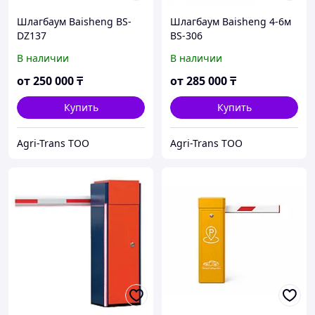
Шлагбаум Baisheng BS-
Шлагбаум Baisheng 4-6м
DZ137
BS-306
В наличии
В наличии
от
250 000
₸
от
285 000
₸
Купить
Купить
Agri-Trans ТОО
Agri-Trans ТОО