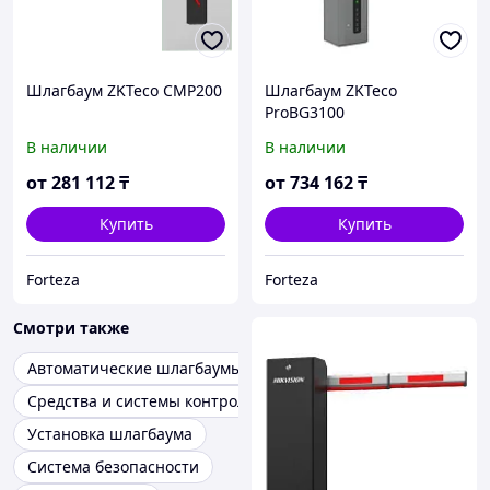
Шлагбаум ZKTeco CMP200
Шлагбаум ZKTeco
ProBG3100
В наличии
В наличии
от
281 112
₸
от
734 162
₸
Купить
Купить
Forteza
Forteza
Смотри также
Автоматические шлагбаумы
Средства и системы контроля и управления доступом
Установка шлагбаума
Система безопасности