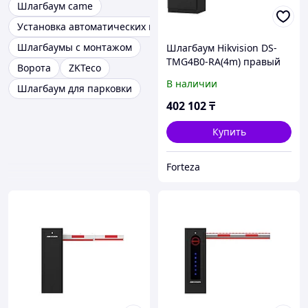
Шлагбаум came
Установка автоматических шлагбаумов
Шлагбаумы с монтажом
Шлагбаум Hikvision DS-
TMG4B0-RA(4m) правый
Ворота
ZKTeco
В наличии
Шлагбаум для парковки
402 102
₸
Купить
Forteza