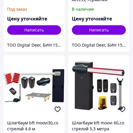
Под заказ
В наличии
Цену уточняйте
Цену уточняйте
Написать
Написать
ТОО Digital Deer, БИН 150340014892
ТОО Digital Deer, БИН 150340014892
Шлагбаум bft moovi30,со
Шлагбаум bft moovi 60,со
стрелой 4.6 м
стрелой 5,3 метра