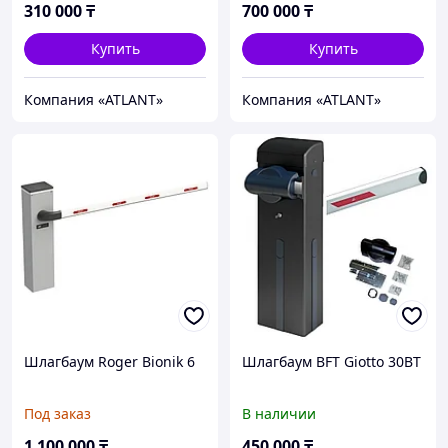
310 000
₸
700 000
₸
Купить
Купить
Компания «ATLANT»
Компания «ATLANT»
Шлагбаум Roger Bionik 6
Шлагбаум BFT Giotto 30BT
Под заказ
В наличии
1 100 000
₸
450 000
₸