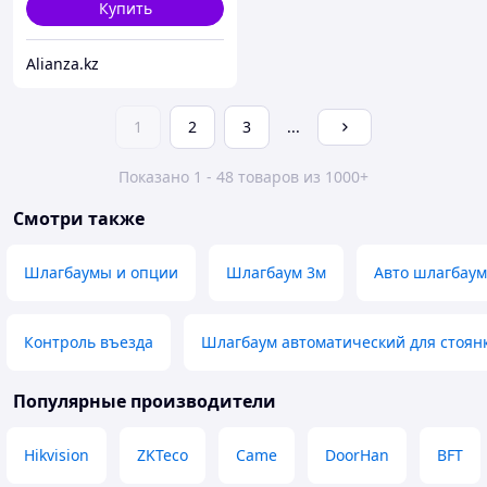
Купить
Alianza.kz
1
2
3
...
Показано 1 - 48 товаров из 1000+
Смотри также
Шлагбаумы и опции
Шлагбаум 3м
Авто шлагбаум
Контроль въезда
Шлагбаум автоматический для стоян
Популярные производители
Hikvision
ZKTeco
Came
DoorHan
BFT