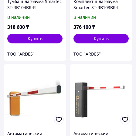
Тумба шлагбаума Smartec
Комплект шлагбаума
ST-RB104BR-R
Smartec ST-RB103BR-L
Pack 1
В наличии
В наличии
318 600
₸
376 100
₸
Купить
Купить
ТОО "ARDES"
ТОО "ARDES"
Автоматический
Автоматический