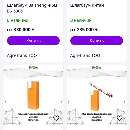
Шлагбаум Baisheng 4-6м
Шлагбаум Китай
BS-6306
В наличии
В наличии
от
330 000
₸
от
235 000
₸
Купить
Купить
Agri-Trans ТОО
Agri-Trans ТОО