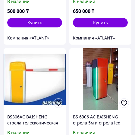
В наличии
В наличии
500 000
₸
650 000
₸
Купить
Купить
Компания «ATLANT»
Компания «ATLANT»
BS306AC BAISHENG
BS 6306 AC BAISHENG
стрела телескопическая
стрела 5м и стрела led
4-6 м
В наличии
В наличии