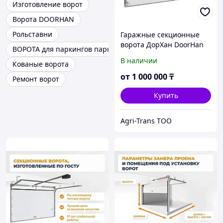
Изготовление ворот
Ворота DOORHAN
Рольставни
Гаражные секционные
ворота ДорХан DoorHan
ВОРОТА для паркингов паркинги
3000x3000
В наличии
Кованые ворота
от
1 000 000
₸
Ремонт ворот
Купить
Agri-Trans ТОО