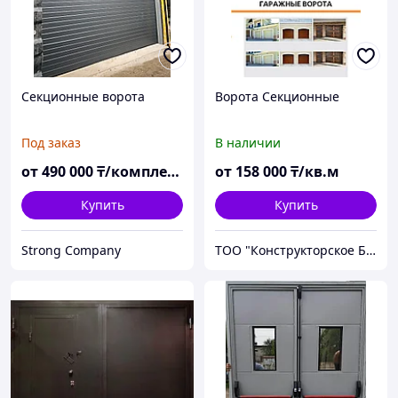
Секционные ворота
Ворота Секционные
Под заказ
В наличии
от
490 000
₸/комплект
от
158 000
₸/кв.м
Купить
Купить
Strong Company
ТОО "Конструкторское Бюро ШЛИМУТ"