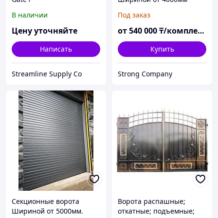
Самозакрывающиеся
В наличии
Под заказ
Лестничные Ворота
Цену уточняйте
от
540 000
₸/комплект
Написать
Купить
Streamline Supply Co
Strong Company
Секционные ворота
Ворота распашные;
Шириной от 5000мм.
откатные; подъемные;