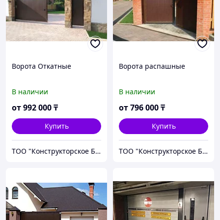
Ворота Откатные
Ворота распашные
В наличии
В наличии
от
992 000
₸
от
796 000
₸
Купить
Купить
ТОО "Конструкторское Бюро ШЛИМУТ"
ТОО "Конструкторское Бюро ШЛИМУТ"