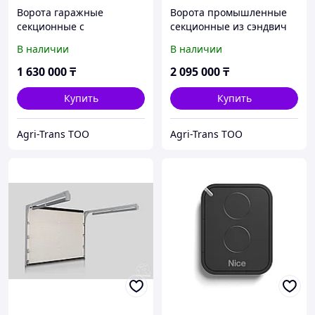
Ворота гаражные
Ворота промышленные
секционные с
секционные из сэндвич
торсионными пружинами
панелей 4000х4000
В наличии
В наличии
4000х4000 привод
комплект привода Shaft-
SECTIONAL-1200PRO, вес
50KIT, вес ворот до 270 кг
1 630 000
₸
2 095 000
₸
ворот до 220 кг
Купить
Купить
Agri-Trans ТОО
Agri-Trans ТОО