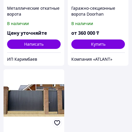
Металлические откатные
Гаражно-секционные
ворота
ворота Doorhan
В наличии
В наличии
Цену уточняйте
от
360 000
₸
Написать
Купить
ИП Каримбаев
Компания «ATLANT»