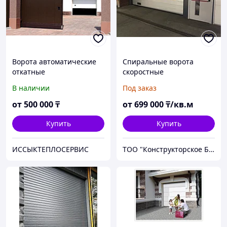
Ворота автоматические
Спиральные ворота
откатные
скоростные
В наличии
Под заказ
от
500 000
₸
от
699 000
₸/кв.м
Купить
Купить
ИССЫКТЕПЛОСЕРВИС
ТОО "Конструкторское Бюро ШЛИМУТ"