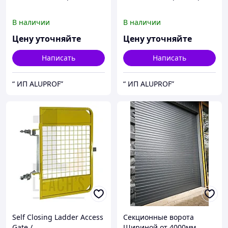
В наличии
В наличии
Цену уточняйте
Цену уточняйте
Написать
Написать
“ ИП ALUPROF”
“ ИП ALUPROF”
Self Closing Ladder Access
Секционные ворота
Gate /
Шириной от 4000мм