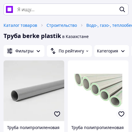
Каталог товаров
Строительство
Водо-, газо-, теплооб
Труба berke plastik
в Казахстане
Фильтры
По рейтингу
Категория
Труба полипропиленовая
Труба полипропиленовая