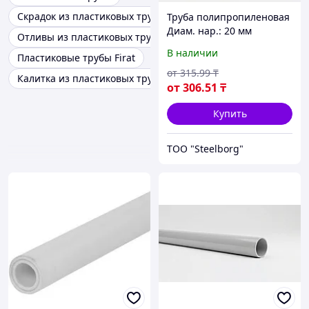
Скрадок из пластиковых труб
Труба полипропиленовая
Диам. нар.: 20 мм
Отливы из пластиковых труб
В наличии
Пластиковые трубы Firat
от
315
.99
₸
Калитка из пластиковых труб
от
306
.51
₸
Купить
ТОО "Steelborg"