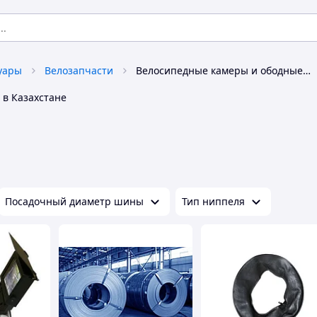
уары
Велозапчасти
Велосипедные камеры и ободные ленты
в Казахстане
Посадочный диаметр шины
Тип ниппеля