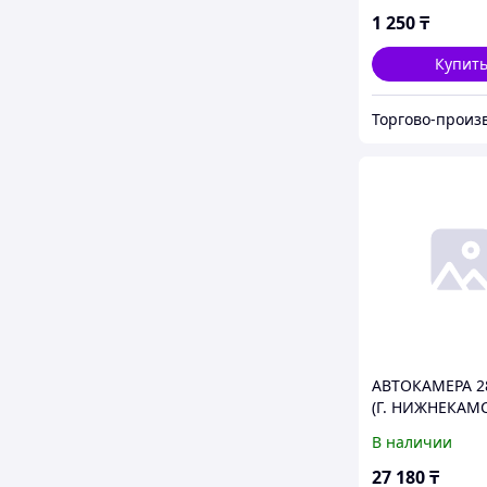
1 250
₸
Купит
АВТОКАМЕРА 2
(Г. НИЖНЕКАМС
В наличии
27 180
₸