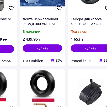
 DayCor
Лента нержавеющая
Камера для колеса
0,9х9,0-400 мм, AISI
4,00-10 (ASILAK) (SL-
316L (03Х17Н13М2Т)
A8213)
В наличии
Под заказ
мягкая
2 439
.96
₸
1 653
₸
яйте
Купить
Купить
ть
85%
8
ТОО Rubilon-поставщик №1
Protool.kz - продажа электроинструмента, ручные строительные и садовые инструменты
ТОО "KazSmartCompany"