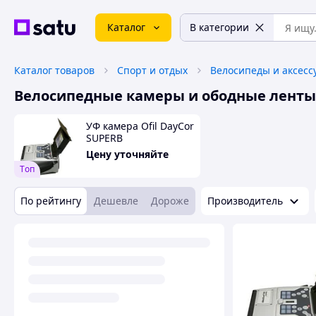
Каталог
В категории
Каталог товаров
Спорт и отдых
Велосипеды и аксесс
Велосипедные камеры и ободные ленты
УФ камера Ofil DayCor
SUPERB
Цену уточняйте
Tоп
По рейтингу
Дешевле
Дороже
Производитель