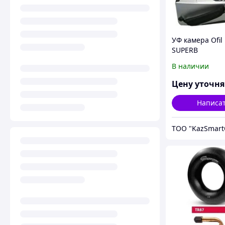
УФ камера Ofil
SUPERB
В наличии
Цену уточн
Написа