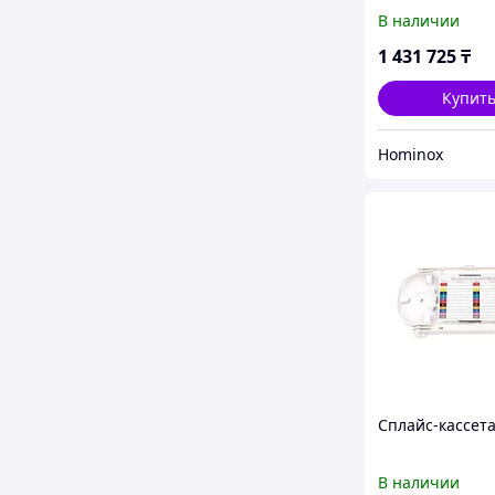
(2560х2560х220
В наличии
1 431 725
₸
Купит
Hominox
Сплайс-кассета
В наличии