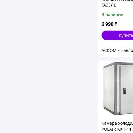
ГАЗЕЛЬ
В наличии
6 990
₸
Купит
АСКОМ - Павл
Камера холоди
POLAIR КХН-11,