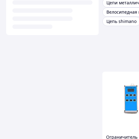
Цепи металли
Цепь shimano
Ограничитель