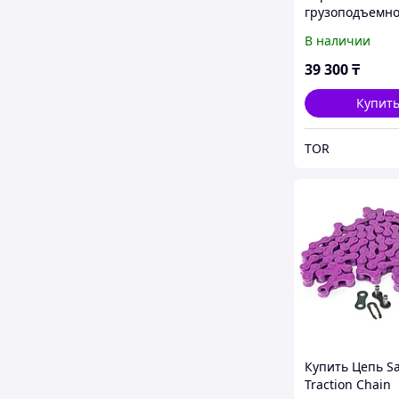
грузоподъемно
В наличии
39 300
₸
Купит
TOR
Купить Цепь Sa
Traction Chain