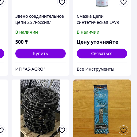
Звено соединительное
Смазка цепи
цепи 25 /Россия/
синтетическая LAVR
400 мл Ln1906
В наличии
В наличии
500
₸
Цену уточняйте
Купить
Связаться
ИП "AS-AGRO"
Все Инструменты