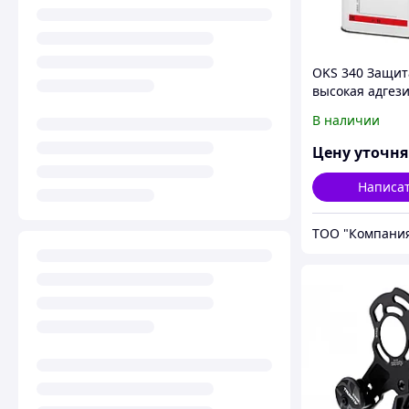
OKS 340 Защит
высокая адгез
В наличии
Цену уточн
Написа