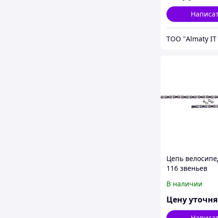
Написа
Цепь велосипе
116 звеньев
В наличии
Цену уточн
Написа