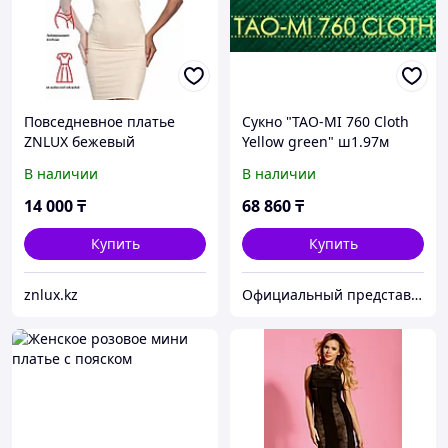
Повседневное платье
Сукно "TAO-MI 760 Cloth
ZNLUX бежевый
Yellow green" ш1.97м
В наличии
В наличии
14 000
₸
68 860
₸
Купить
Купить
znlux.kz
Официальный представитель "Фабрика Старт" Казахстан