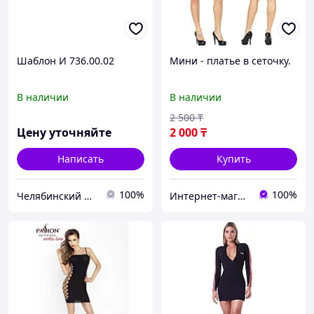
Шаблон И 736.00.02
Мини - платье в сеточку.
В наличии
В наличии
2 500
₸
Цену уточняйте
2 000
₸
Написать
Купить
100%
100%
Челябинский Завод
Интернет-магазин "Love-Shop"