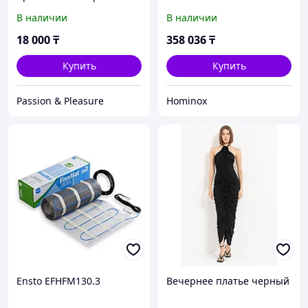
В наличии
В наличии
18 000
₸
358 036
₸
Купить
Купить
Passion & Pleasure
Hominox
Ensto EFHFM130.3
Вечернее платье черный