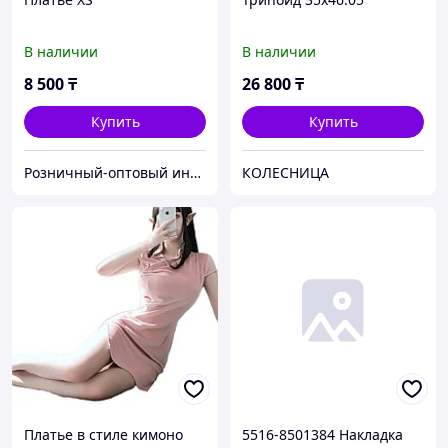
В наличии
В наличии
8 500
₸
26 800
₸
Купить
Купить
Розничный-оптовый интим магазин Hot Secret
КОЛЕСНИЦА
Платье в стиле кимоно
5516-8501384 Накладка