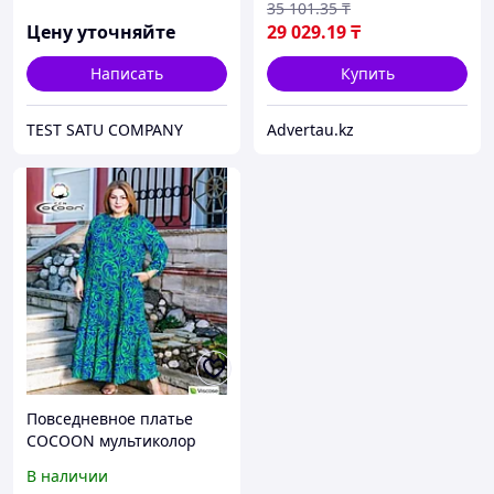
35 101
.35
₸
Цену уточняйте
29 029
.19
₸
Написать
Купить
TEST SATU COMPANY
Advertau.kz
Повседневное платье
COCOON мультиколор
В наличии