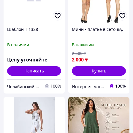
Шаблон Т 1328
Мини - платье в сеточку.
В наличии
В наличии
2 500
₸
Цену уточняйте
2 000
₸
Написать
Купить
100%
100%
Челябинский Завод
Интернет-магазин "Love-Shop"