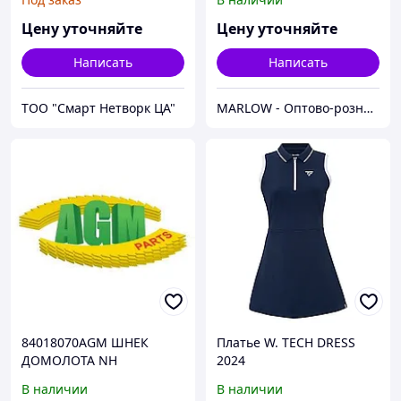
Цену уточняйте
Цену уточняйте
Написать
Написать
ТОО "Смарт Нетворк ЦА"
MARLOW - Оптово-розничный склад.
84018070AGM ШНЕК
Платье W. TECH DRESS
ДОМОЛОТА NH
2024
В наличии
В наличии