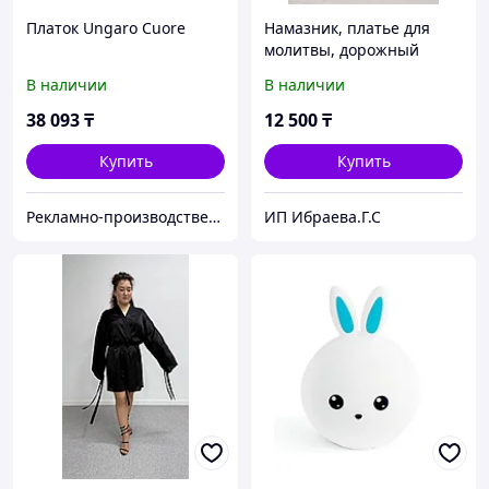
Платок Ungaro Cuore
Намазник, платье для
молитвы, дорожный
намазник
В наличии
В наличии
38 093
₸
12 500
₸
Купить
Купить
Рекламно-производственная компания «2Ymedia»
ИП Ибраева.Г.С