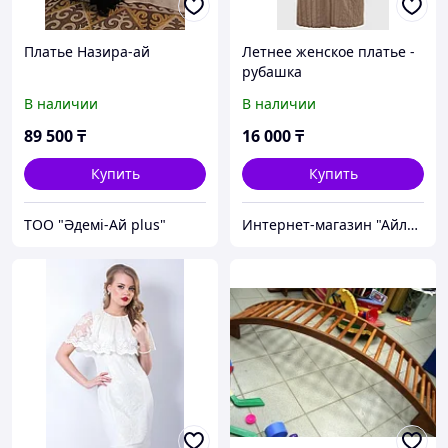
Платье Назира-ай
Летнее женское платье -
рубашка
В наличии
В наличии
89 500
₸
16 000
₸
Купить
Купить
ТОО "Әдемі-Ай plus"
Интернет-магазин "Айлан"