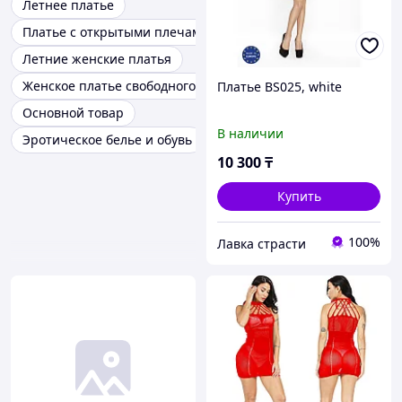
Летнее платье
Платье с открытыми плечами
Летние женские платья
Женское платье свободного кроя
Платье BS025, white
Основной товар
В наличии
Эротическое белье и обувь
10 300
₸
Купить
100%
Лавка страсти