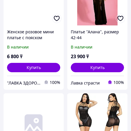
Женское розовое мини
Платье "Алана", размер
платье с пояском
42-44
В наличии
В наличии
6 800
₸
23 900
₸
Купить
Купить
100%
100%
"ЛАВКА ЗДОРОВЬЯ"
Лавка страсти