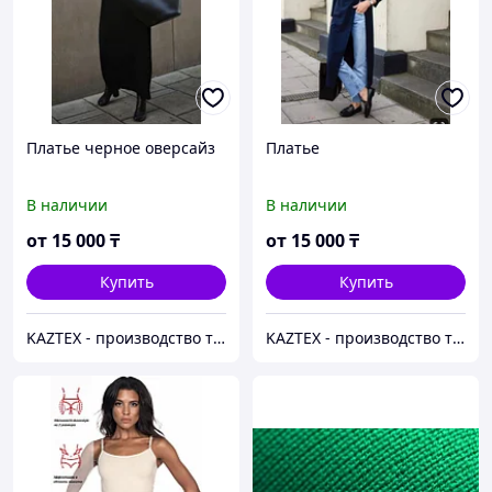
Платье черное оверсайз
Платье
В наличии
В наличии
от
15 000
₸
от
15 000
₸
Купить
Купить
KAZTEX - производство трикотажа оптом и на заказ по всему Казахстану
KAZTEX - производство трикотажа оптом и на заказ по всему Казахстану