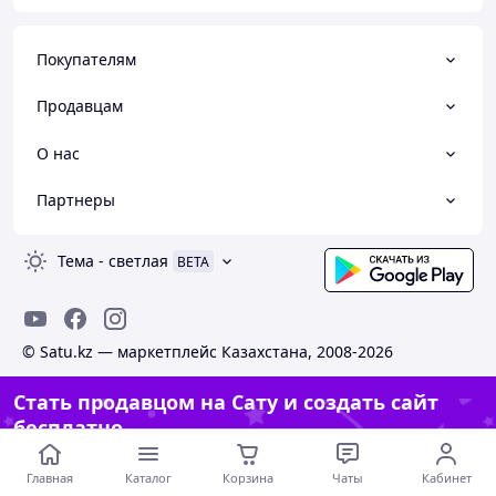
Покупателям
Продавцам
О нас
Партнеры
Тема
-
светлая
BETA
© Satu.kz — маркетплейс Казахстана, 2008-2026
Стать продавцом на Сату и создать сайт
бесплатно
Создать сайт
Главная
Каталог
Корзина
Чаты
Кабинет