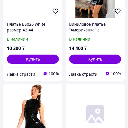
Платье BS026 white,
Виниловое платье
размер 42-44
"Американка" с
полупрозрачными
В наличии
В наличии
вставками, размер 42-44
10 300
₸
14 400
₸
Купить
Купить
100%
100%
Лавка страсти
Лавка страсти