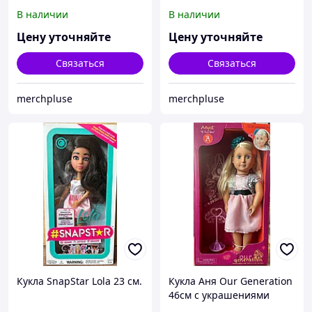
флисовый, синий
флисовый, красный
В наличии
В наличии
Цену уточняйте
Цену уточняйте
Связаться
Связаться
merchpluse
merchpluse
Кукла SnapStar Lola 23 см.
Кукла Аня Our Generation
46см с украшениями