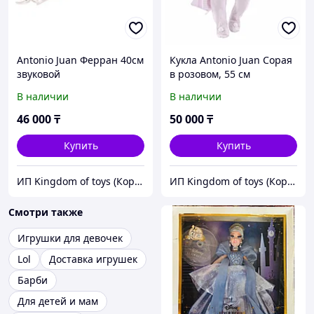
Antonio Juan Ферран 40см
Кукла Antonio Juan Cорая
звуковой
в розовом, 55 см
В наличии
В наличии
46 000
₸
50 000
₸
Купить
Купить
ИП Kingdom of toys (Королевство игрушек)
ИП Kingdom of toys (Королевство игрушек)
Смотри также
Игрушки для девочек
Lol
Доставка игрушек
Барби
Для детей и мам