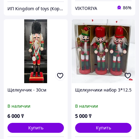
86%
VIKTORIYA
ИП Kingdom of toys (Королевство игрушек)
Щелкунчик - 30см
Щелкунчики набор 3*12.5
В наличии
В наличии
6 000
₸
5 000
₸
Купить
Купить