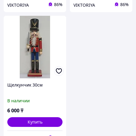
86%
86%
VIKTORIYA
VIKTORIYA
Щелкунчик 30см
В наличии
6 000
₸
Купить