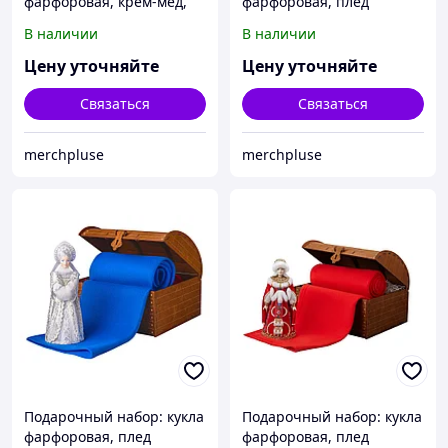
фарфоровая, крем-мед,
фарфоровая, плед
голубой
флисовый, синий/белый
В наличии
В наличии
Цену уточняйте
Цену уточняйте
Связаться
Связаться
merchpluse
merchpluse
Подарочный набор: кукла
Подарочный набор: кукла
фарфоровая, плед
фарфоровая, плед