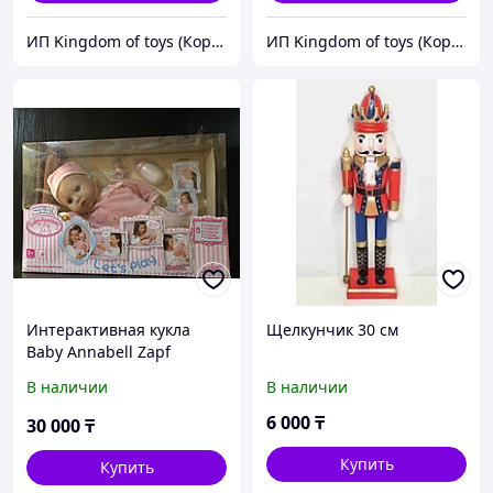
ИП Kingdom of toys (Королевство игрушек)
ИП Kingdom of toys (Королевство игрушек)
Интерактивная кукла
Щелкунчик 30 см
Baby Annabell Zapf
Creation 33 см
В наличии
В наличии
6 000
₸
30 000
₸
Купить
Купить