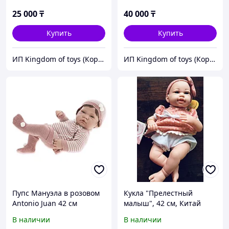
25 000
₸
40 000
₸
Купить
Купить
ИП Kingdom of toys (Королевство игрушек)
ИП Kingdom of toys (Королевство игрушек)
Пупс Мануэла в розовом
Кукла "Прелестный
Antonio Juan 42 см
малыш", 42 см, Китай
В наличии
В наличии