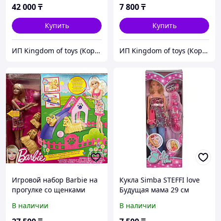
42 000
₸
7 800
₸
Купить
Купить
ИП Kingdom of toys (Королевство игрушек)
ИП Kingdom of toys (Королевство игрушек)
Игровой набор Barbie на
Кукла Simba STEFFI love
прогулке со щенками
Будущая мама 29 см
В наличии
В наличии