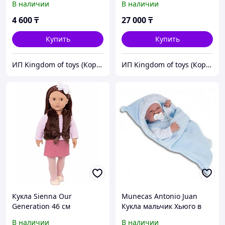
В наличии
В наличии
4 600
₸
27 000
₸
Купить
Купить
ИП Kingdom of toys (Королевство игрушек)
ИП Kingdom of toys (Королевство игрушек)
Кукла Sienna Our
Munecas Antonio Juan
Generation 46 cм
Кукла мальчик Хьюго в
голубом, 42 см
В наличии
В наличии