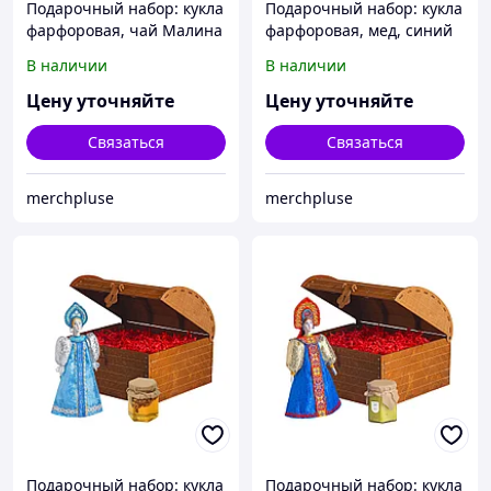
Подарочный набор: кукла
Подарочный набор: кукла
фарфоровая, чай Малина
фарфоровая, мед, синий
с мятой, голубой
В наличии
В наличии
Цену уточняйте
Цену уточняйте
Связаться
Связаться
merchpluse
merchpluse
Подарочный набор: кукла
Подарочный набор: кукла