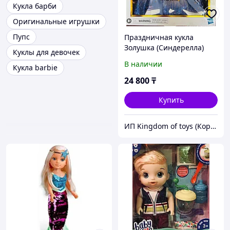
Кукла барби
Оригинальные игрушки
Пупс
Праздничная кукла
Золушка (Синдерелла)
Куклы для девочек
Hasbro Disney Princess
В наличии
Кукла barbie
Style Series. Подарок для
девочек.
24 800
₸
Купить
ИП Kingdom of toys (Королевство игрушек)