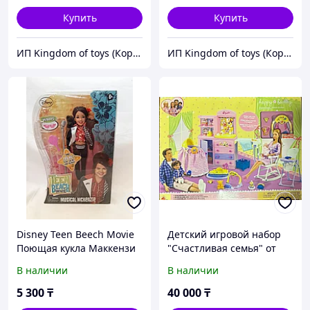
Купить
Купить
ИП Kingdom of toys (Королевство игрушек)
ИП Kingdom of toys (Королевство игрушек)
Disney Teen Beech Movie
Детский игровой набор
Поющая кукла Маккензи
"Счастливая семья" от
Mattel.
В наличии
В наличии
5 300
₸
40 000
₸