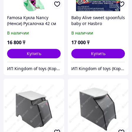
Famosa Кукла Nancy
Baby Alive sweet spoonfuls
(Ненси) Русалочка 42 см
baby от Hasbro
В наличии
В наличии
16 800
₸
17 000
₸
Купить
Купить
ИП Kingdom of toys (Королевство игрушек)
ИП Kingdom of toys (Королевство игрушек)