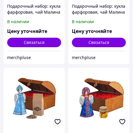
Подарочный набор: кукла
Подарочный набор: кукла
фарфоровая, чай Малина
фарфоровая, чай Малина
с мятой, красный
с мятой, синий
В наличии
В наличии
Цену уточняйте
Цену уточняйте
Связаться
Связаться
merchpluse
merchpluse