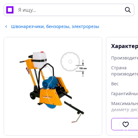
Швонарезчики, бензорезы, электрорезы
Характе
Производит
Страна
производит
Вес
Гарантийны
Максималь
диаметр дис