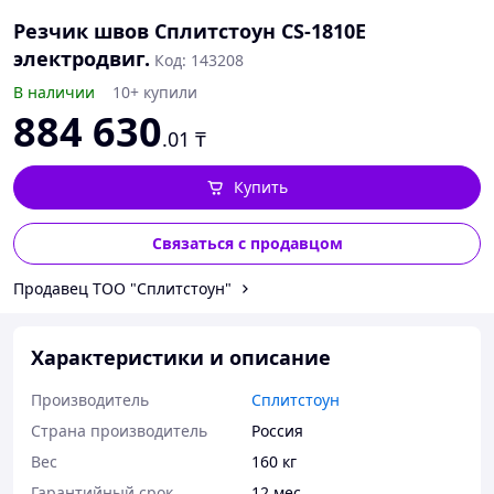
Резчик швов Сплитстоун СS-1810E
электродвиг.
Код: 143208
В наличии
10+ купили
884 630
.01
₸
Купить
Связаться с продавцом
Продавец ТОО "Сплитстоун"
Характеристики и описание
Производитель
Сплитстоун
Страна производитель
Россия
Вес
160 кг
Гарантийный срок
12 мес