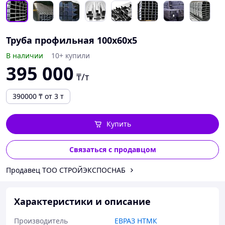
Труба профильная 100х60х5
В наличии
10+ купили
395 000
₸/т
390000
₸
от 3 т
Купить
Связаться с продавцом
Продавец ТОО СТРОЙЭКСПОСНАБ
Характеристики и описание
Производитель
ЕВРАЗ НТМК